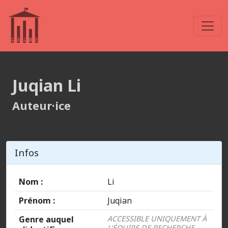
Juqian Li
Auteur·ice
Infos
Nom :
Li
Prénom :
Juqian
Genre auquel
ACCESSIBLE UNIQUEMENT À
L’ÉQUIPE DE RECHERCHE