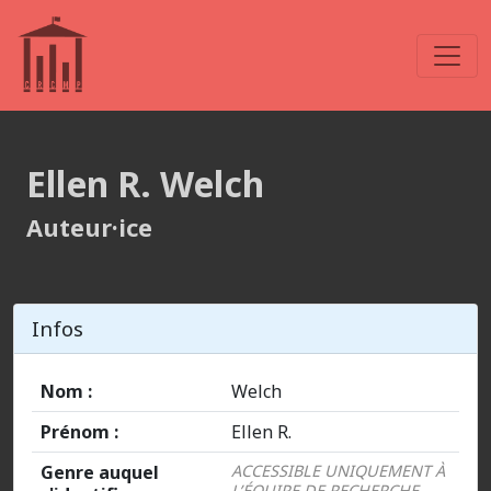
Ellen R. Welch
Auteur·ice
Infos
Nom :
Welch
Prénom :
Ellen R.
Genre auquel
ACCESSIBLE UNIQUEMENT À
L’ÉQUIPE DE RECHERCHE