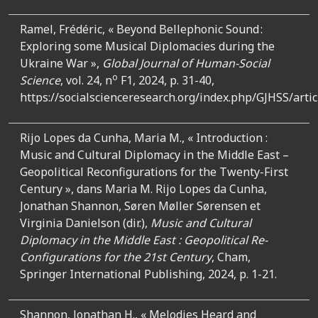
Ramel, Frédéric, « Beyond Bellephonic Sound :
Exploring some Musical Diplomacies during the
Ukraine War »,
Global Journal of Human-Social
o
Science
, vol. 24, n
F1, 2024, p. 31-40,
https://socialscienceresearch.org/index.php/GJHSS/arti
Rijo Lopes da Cunha, Maria M., « Introduction :
Music and Cultural Diplomacy in the Middle East –
Geopolitical Reconfigurations for the Twenty-First
Century », dans Maria M. Rijo Lopes da Cunha,
Jonathan Shannon, Søren Møller Sørensen et
Virginia Danielson (dir.),
Music and Cultural
Diplomacy in the Middle East : Geopolitical Re-
Configurations for the 21st Century
, Cham,
Springer International Publishing, 2024, p. 1-21.
Shannon, Jonathan H., « Melodies Heard and