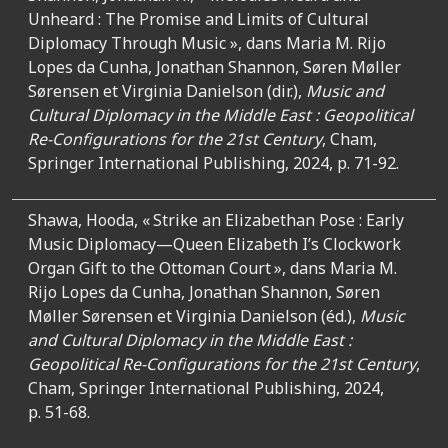
Unheard : The Promise and Limits of Cultural
Diplomacy Through Music », dans Maria M. Rijo
Lopes da Cunha, Jonathan Shannon, Søren Møller
Sørensen et Virginia Danielson (dir.),
Music and
Cultural Diplomacy in the Middle East : Geopolitical
Re-Configurations for the 21st Century
, Cham,
Springer International Publishing, 2024, p. 71-92.
Shawa, Hooda, « Strike an Elizabethan Pose : Early
Music Diplomacy—Queen Elizabeth I’s Clockwork
Organ Gift to the Ottoman Court », dans Maria M.
Rijo Lopes da Cunha, Jonathan Shannon, Søren
Møller Sørensen et Virginia Danielson (éd.),
Music
and Cultural Diplomacy in the Middle East :
Geopolitical Re-Configurations for the 21st Century
,
Cham, Springer International Publishing, 2024,
p. 51-68.