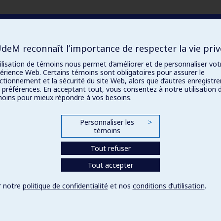
UdeM reconnaît l’importance de respecter la vie pri
tilisation de témoins nous permet d’améliorer et de personnaliser vot
érience Web. Certains témoins sont obligatoires pour assurer le
ctionnement et la sécurité du site Web, alors que d’autres enregistre
 préférences. En acceptant tout, vous consentez à notre utilisation 
oins pour mieux répondre à vos besoins.
Personnaliser les
>
témoins
Tout refuser
Tout accepter
r notre
politique de confidentialité
et nos
conditions d’utilisation
.