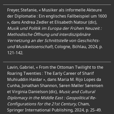
Freyer, Stefanie, « Musiker als informelle Akteure
der Diplomatie : Ein englisches Fallbeispiel um 1600
», dans Andrea Zedler et Elisabeth Natour (dir.),
Musik und Politik im Europa der Frühen Neuzeit
:
Methodische Öffnung und interdisziplinäre
Vernetzung an der Schnittstelle von Geschichts-
und Musikwissenschaft
, Cologne, Böhlau, 2024, p.
121-142.
Lavin, Gabriel, « From the Ottoman Twilight to the
Roaring Twenties : The Early Career of Sharif
Muhiuddin Haidar », dans Maria M. Rijo Lopes da
Cunha, Jonathan Shannon, Søren Møller Sørensen
et Virginia Danielson (dir.),
Music and Cultural
Diplomacy in the Middle East : Geopolitical Re-
Configurations for the 21st Century
, Cham,
Springer International Publishing, 2024, p. 25-49.