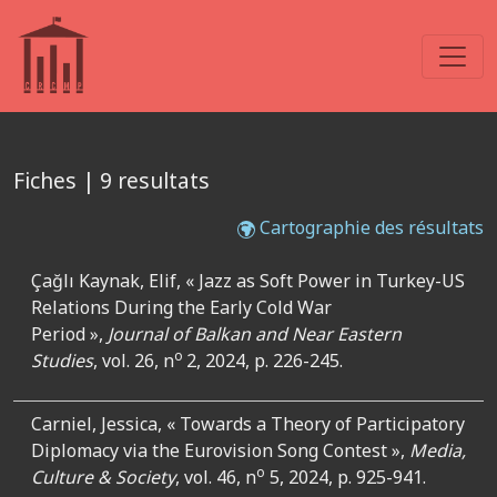
Fiches | 9 resultats
Cartographie des résultats
Çağlı Kaynak, Elif, « Jazz as Soft Power in Turkey-US
Relations During the Early Cold War
Period »,
Journal of Balkan and Near Eastern
o
Studies
, vol. 26, n
2, 2024, p. 226-245.
Carniel, Jessica, « Towards a Theory of Participatory
Diplomacy via the Eurovision Song Contest »,
Media,
o
Culture & Society
, vol. 46, n
5, 2024, p. 925-941.