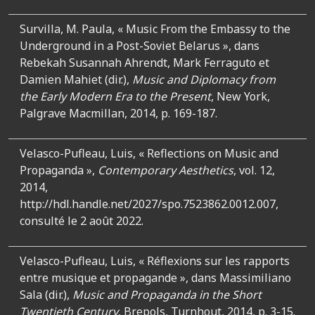
Survilla, M. Paula, « Music From the Embassy to the
Underground in a Post-Soviet Belarus », dans
Rebekah Susannah Ahrendt, Mark Ferraguto et
Damien Mahiet (dir.),
Music and Diplomacy from
the Early Modern Era to the Present
, New York,
Palgrave Macmillan, 2014, p. 169-187.
Velasco-Pufleau, Luis, « Reflections on Music and
Propaganda »,
Contemporary Aesthetics
, vol. 12,
2014,
http://hdl.handle.net/2027/spo.7523862.0012.007,
consulté le 2 août 2022.
Velasco-Pufleau, Luis, « Réflexions sur les rapports
entre musique et propagande », dans Massimiliano
Sala (dir.),
Music and Propaganda in the Short
Twentieth Century
, Brepols, Turnhout, 2014, p. 3-15.