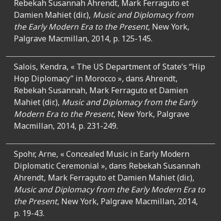
Rebekah Susannah Ahrendt, Mark Ferraguto et
Damien Mahiet (dir.),
Music and Diplomacy from
the Early Modern Era to the Present
, New York,
Palgrave Macmillan, 2014, p. 125-145.
Salois, Kendra, « The US Department of State’s “Hip
Hop Diplomacy” in Morocco », dans Ahrendt,
Rebekah Susannah, Mark Ferraguto et Damien
Mahiet (dir.),
Music and Diplomacy from the Early
Modern Era to the Present
, New York, Palgrave
Macmillan, 2014, p. 231-249.
Spohr, Arne, « Concealed Music in Early Modern
Diplomatic Ceremonial », dans Rebekah Susannah
Ahrendt, Mark Ferraguto et Damien Mahiet (dir.),
Music and Diplomacy from the Early Modern Era to
the Present
, New York, Palgrave Macmillan, 2014,
p. 19-43.