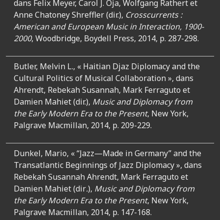
dans Felix Meyer, Carol J. Oja, Wolfgang Rathert et
Anne Chatoney Shreffler (dir.),
Crosscurrents :
American and European Music in Interaction, 1900-
2000
, Woodbridge, Boydell Press, 2014, p. 287-298.
Butler, Melvin L., « Haitian Djaz Diplomacy and the
Cultural Politics of Musical Collaboration », dans
Ahrendt, Rebekah Susannah, Mark Ferraguto et
Damien Mahiet (dir.),
Music and Diplomacy from
the Early Modern Era to the Present
, New York,
Palgrave Macmillan, 2014, p. 209-229.
Dunkel, Mario, « “Jazz—Made in Germany” and the
Transatlantic Beginnings of Jazz Diplomacy », dans
Rebekah Susannah Ahrendt, Mark Ferraguto et
Damien Mahiet (dir
.
),
Music and Diplomacy from
the Early Modern Era to the Present
, New York,
Palgrave Macmillan, 2014, p. 147-168.