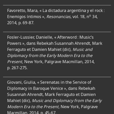
Favoretto, Mara, « La dictadura argentina y el rock :
o
Enemigos íntimos »,
Resonancias
, vol. 18, n
34,
2014, p. 69-87.
Fosler-Lussier, Danielle, « Afterword : Music’s
Powers », dans Rebekah Susannah Ahrendt, Mark
Ferraguto et Damien Mahiet (dir.),
Music and
Diplomacy from the Early Modern Era to the
Present
, New York, Palgrave Macmillan, 2014,
p. 267-275.
Giovani, Giulia, « Serenatas in the Service of
Diplomacy in Baroque Venice », dans Rebekah
Susannah Ahrendt, Mark Ferraguto et Damien
Mahiet (dir.),
Music and Diplomacy from the Early
Modern Era to the Present
, New York, Palgrave
Macmillan, 2014, p. 45-67.