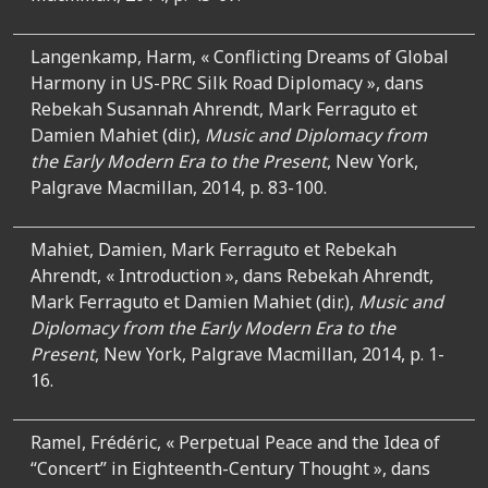
Langenkamp, Harm, « Conflicting Dreams of Global
Harmony in US-PRC Silk Road Diplomacy », dans
Rebekah Susannah Ahrendt, Mark Ferraguto et
Damien Mahiet (dir.),
Music and Diplomacy from
the Early Modern Era to the Present
, New York,
Palgrave Macmillan, 2014, p. 83-100.
Mahiet, Damien, Mark Ferraguto et Rebekah
Ahrendt, « Introduction », dans Rebekah Ahrendt,
Mark Ferraguto et Damien Mahiet (dir.),
Music and
Diplomacy from the Early Modern Era to the
Present
, New York, Palgrave Macmillan, 2014, p. 1-
16.
Ramel, Frédéric, « Perpetual Peace and the Idea of
“Concert” in Eighteenth-Century Thought », dans