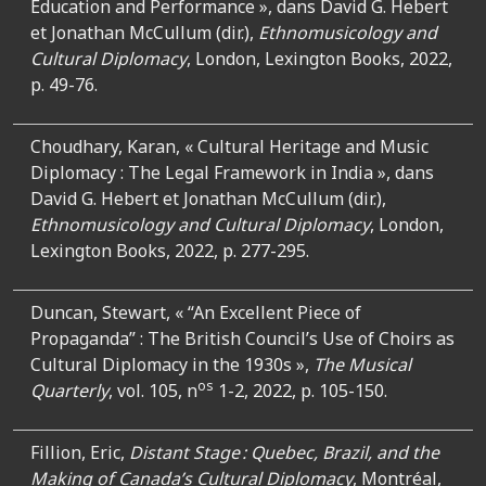
Education and Performance »,
dans David G. Hebert
et Jonathan McCullum (dir.),
Ethnomusicology and
Cultural Diplomacy
, London, Lexington Books, 2022,
p. 49-76.
Choudhary, Karan, « Cultural Heritage and Music
Diplomacy : The Legal Framework in India »,
dans
David G. Hebert et Jonathan McCullum (dir.),
Ethnomusicology and Cultural Diplomacy
, London,
Lexington Books, 2022, p. 277-295.
Duncan, Stewart, « “An Excellent Piece of
Propaganda” : The British Council’s Use of Choirs as
Cultural Diplomacy in the 1930s »,
The Musical
os
Quarterly
, vol. 105, n
1-2, 2022, p. 105-150.
Fillion, Eric,
Distant Stage : Quebec, Brazil, and the
Making of Canada’s Cultural Diplomacy
, Montréal,