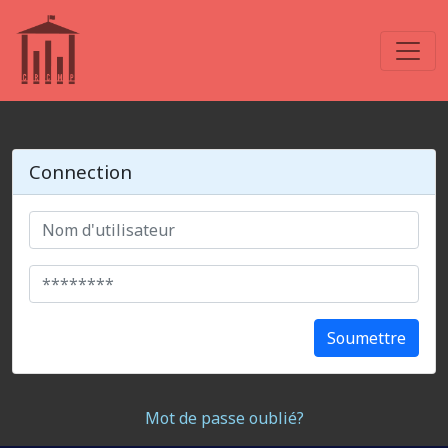
Connection
Soumettre
Mot de passe oublié?