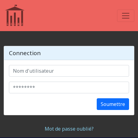
Connection
Soumettre
Mot de passe oublié?