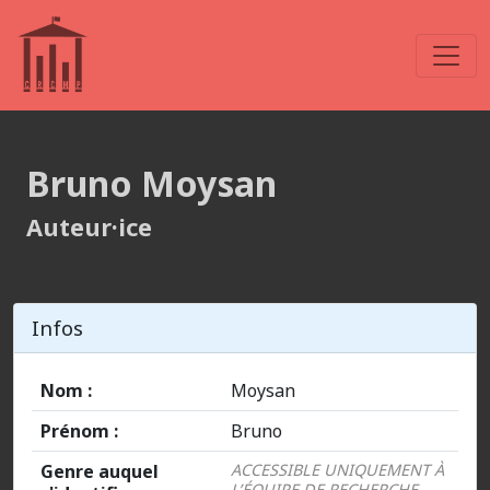
Bruno Moysan
Auteur·ice
Infos
Nom :
Moysan
Prénom :
Bruno
Genre auquel
ACCESSIBLE UNIQUEMENT À
L’ÉQUIPE DE RECHERCHE