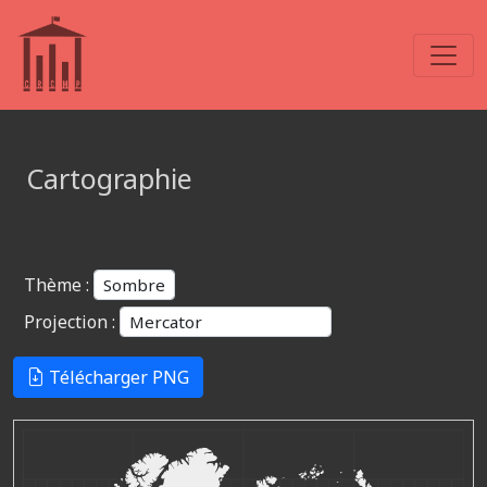
Cartographie
Thème :
Projection :
Télécharger PNG