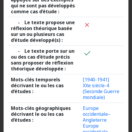
qui ne sont pas développés
comme cas d’étude :
- Le texte propose une
réflexion théorique basée
sur un ou plusieurs cas
d’étude développé(s) :
- Le texte porte sur un
ou des cas d’étude précis
sans proposer de réflexion
théorique développée :
Mots-clés temporels
[1940-1941]
décrivant le ou les cas
XXe siècle-4
d’études :
(Seconde Guerre
mondiale)
Mots-clés géographiques
Europe
décrivant le ou les cas
occidentale–
d’études :
Angleterre
Europe
occidentale–