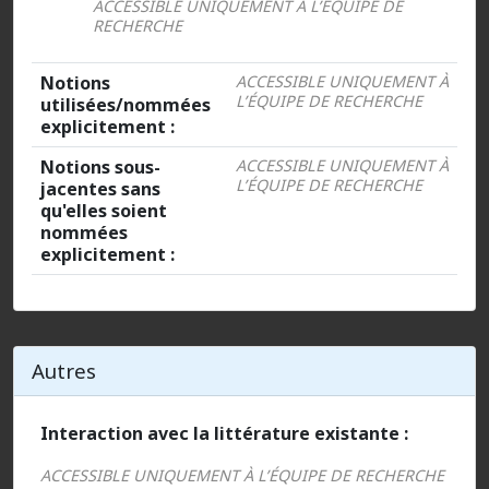
ACCESSIBLE UNIQUEMENT À L’ÉQUIPE DE
RECHERCHE
Notions
ACCESSIBLE UNIQUEMENT À
L’ÉQUIPE DE RECHERCHE
utilisées/nommées
explicitement :
Notions sous-
ACCESSIBLE UNIQUEMENT À
L’ÉQUIPE DE RECHERCHE
jacentes sans
qu'elles soient
nommées
explicitement :
Autres
Interaction avec la littérature existante :
ACCESSIBLE UNIQUEMENT À L’ÉQUIPE DE RECHERCHE