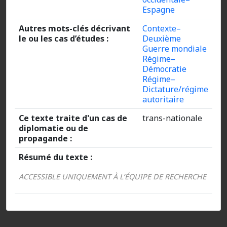
Espagne
Autres mots-clés décrivant
Contexte–
le ou les cas d’études :
Deuxième
Guerre mondiale
Régime–
Démocratie
Régime–
Dictature/régime
autoritaire
Ce texte traite d'un cas de
trans-nationale
diplomatie ou de
propagande :
Résumé du texte :
ACCESSIBLE UNIQUEMENT À L’ÉQUIPE DE RECHERCHE