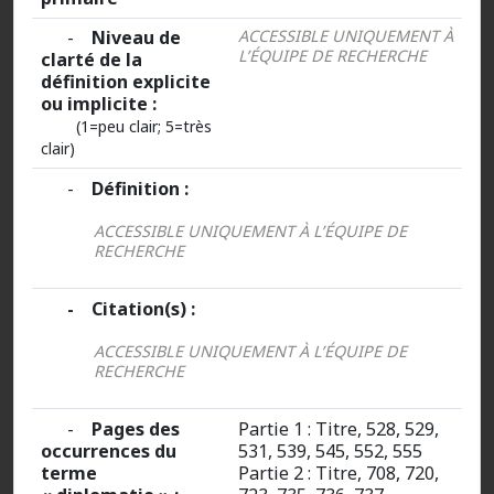
-
Niveau de
ACCESSIBLE UNIQUEMENT À
L’ÉQUIPE DE RECHERCHE
clarté de la
définition explicite
ou implicite :
(1=peu clair; 5=très
clair)
-
Définition :
ACCESSIBLE UNIQUEMENT À L’ÉQUIPE DE
RECHERCHE
- Citation(s) :
ACCESSIBLE UNIQUEMENT À L’ÉQUIPE DE
RECHERCHE
-
Pages des
Partie 1 : Titre, 528, 529,
occurrences du
531, 539, 545, 552, 555
terme
Partie 2 : Titre, 708, 720,