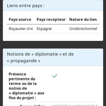
Liens entre pays :
Pays source
Pays recepteur
Nature du lien
Royaume-Uni
Espagne
Unidirectionnel
Notions de « diplomatie » et de
« propagande »
Présence
pertinente du
terme ou de la
notion de
« diplomatie » aux
fins du projet :