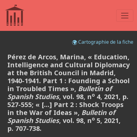
Cartographie de la fiche
Pérez de Arcos, Marina, « Education,
Intelligence and Cultural Diplomacy
at the British Council in Madrid,
1940-1941. Part 1 : Founding a School
in Troubled Times »,
Bulletin of
o
Spanish Studies
, vol. 98, n
4, 2021, p.
527-555; « [...] Part 2 : Shock Troops
in the War of Ideas »,
Bulletin of
o
Spanish Studies
, vol. 98, n
5, 2021,
p. 707-738.