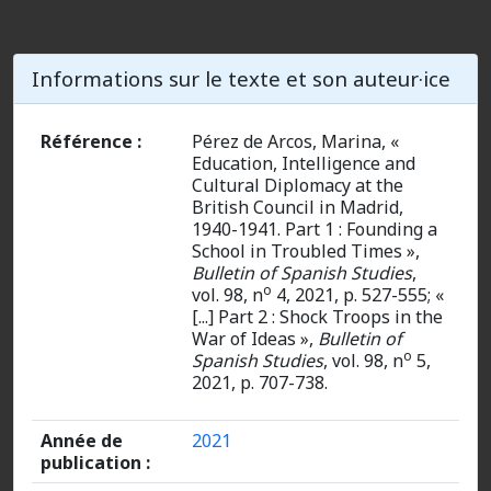
Informations sur le texte et son auteur·ice
Référence :
Pérez de Arcos, Marina, «
Education, Intelligence and
Cultural Diplomacy at the
British Council in Madrid,
1940-1941. Part 1 : Founding a
School in Troubled Times »,
Bulletin of Spanish Studies
,
o
vol. 98, n
4, 2021, p. 527-555; «
[...] Part 2 : Shock Troops in the
War of Ideas »,
Bulletin of
o
Spanish Studies
, vol. 98, n
5,
2021, p. 707-738.
Année de
2021
publication :