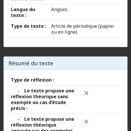
Langue du
Anglais
texte :
Type de texte :
Article de périodique (papier
ou en ligne)
Résumé du texte
Type de réflexion :
- Le texte propose une
réflexion théorique sans
exemple ou cas d’étude
précis :
- Le texte propose une
réflexion théorique
appuyée sur des exemples