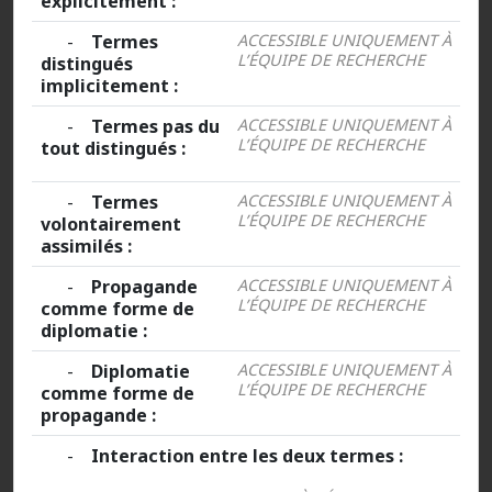
explicitement :
-
Termes
ACCESSIBLE UNIQUEMENT À
L’ÉQUIPE DE RECHERCHE
distingués
implicitement :
-
Termes pas du
ACCESSIBLE UNIQUEMENT À
L’ÉQUIPE DE RECHERCHE
tout distingués :
-
Termes
ACCESSIBLE UNIQUEMENT À
L’ÉQUIPE DE RECHERCHE
volontairement
assimilés :
-
Propagande
ACCESSIBLE UNIQUEMENT À
L’ÉQUIPE DE RECHERCHE
comme forme de
diplomatie :
-
Diplomatie
ACCESSIBLE UNIQUEMENT À
L’ÉQUIPE DE RECHERCHE
comme forme de
propagande :
-
Interaction entre les deux termes :