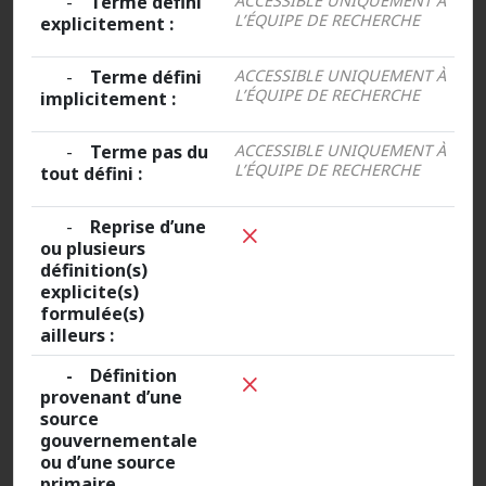
-
Terme défini
ACCESSIBLE UNIQUEMENT À
L’ÉQUIPE DE RECHERCHE
explicitement :
-
Terme défini
ACCESSIBLE UNIQUEMENT À
L’ÉQUIPE DE RECHERCHE
implicitement :
-
Terme pas du
ACCESSIBLE UNIQUEMENT À
L’ÉQUIPE DE RECHERCHE
tout défini :
-
Reprise d’une
ou plusieurs
définition(s)
explicite(s)
formulée(s)
ailleurs :
- Définition
provenant d’une
source
gouvernementale
ou d’une source
primaire