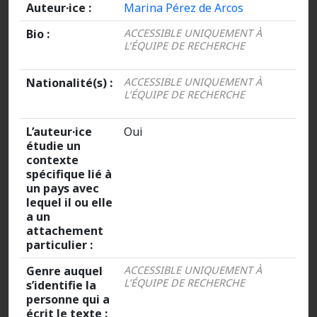
Auteur·ice :
Marina Pérez de Arcos
Bio :
ACCESSIBLE UNIQUEMENT À
L’ÉQUIPE DE RECHERCHE
Nationalité(s) :
ACCESSIBLE UNIQUEMENT À
L’ÉQUIPE DE RECHERCHE
L’auteur·ice
Oui
étudie un
contexte
spécifique lié à
un pays avec
lequel il ou elle
a un
attachement
particulier :
Genre auquel
ACCESSIBLE UNIQUEMENT À
L’ÉQUIPE DE RECHERCHE
s’identifie la
personne qui a
écrit le texte :