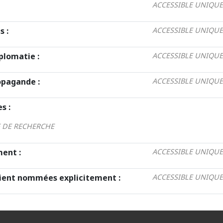
ACCESSIBLE UNIQUE
s :
ACCESSIBLE UNIQUE
lomatie :
ACCESSIBLE UNIQUE
pagande :
ACCESSIBLE UNIQUE
s :
E DE RECHERCHE
ent :
ACCESSIBLE UNIQUE
oient nommées explicitement :
ACCESSIBLE UNIQUE