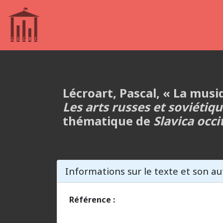
Lécroart, Pascal, « La musi
Les arts russes et soviétiq
thématique de
Slavica occi
Informations sur le texte et son au
Référence :