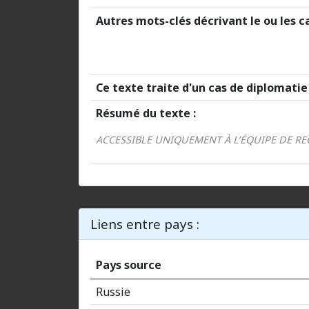
Autres mots-clés décrivant le ou les ca
Ce texte traite d'un cas de diplomati
Résumé du texte :
ACCESSIBLE UNIQUEMENT À L’ÉQUIPE DE R
Liens entre pays :
Pays source
Russie