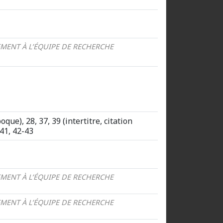
MENT À L’ÉQUIPE DE RECHERCHE
poque), 28, 37, 39 (intertitre, citation
 41, 42-43
MENT À L’ÉQUIPE DE RECHERCHE
MENT À L’ÉQUIPE DE RECHERCHE