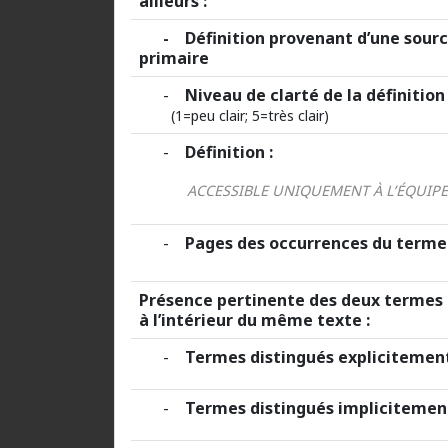
ailleurs :
- Définition provenant d’une sourc
primaire
-
Niveau de clarté de la définition 
(1=peu clair; 5=très clair)
-
Définition :
ACCESSIBLE UNIQUEMENT À L’ÉQUIP
-
Pages des occurrences du terme
Présence pertinente des deux termes 
à l’intérieur du même texte :
-
Termes distingués explicitement
-
Termes distingués implicitement