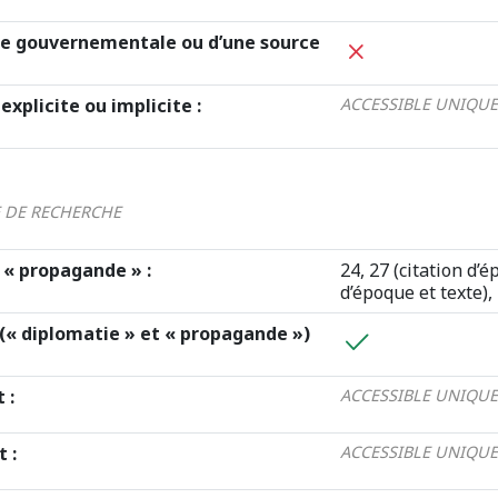
e gouvernementale ou d’une source
explicite ou implicite :
ACCESSIBLE UNIQUE
E DE RECHERCHE
 « propagande » :
24, 27 (citation d’é
d’époque et texte),
(« diplomatie » et « propagande »)
 :
ACCESSIBLE UNIQUE
 :
ACCESSIBLE UNIQUE