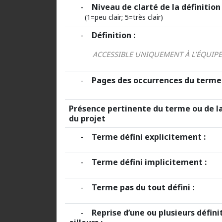
-
Niveau de clarté de la définition 
(1=peu clair; 5=très clair)
-
Définition :
ACCESSIBLE UNIQUEMENT À L’ÉQUIP
-
Pages des occurrences du terme 
Présence pertinente du terme ou de la
du projet
-
Terme défini explicitement :
-
Terme défini implicitement :
-
Terme pas du tout défini :
-
Reprise d’une ou plusieurs défini