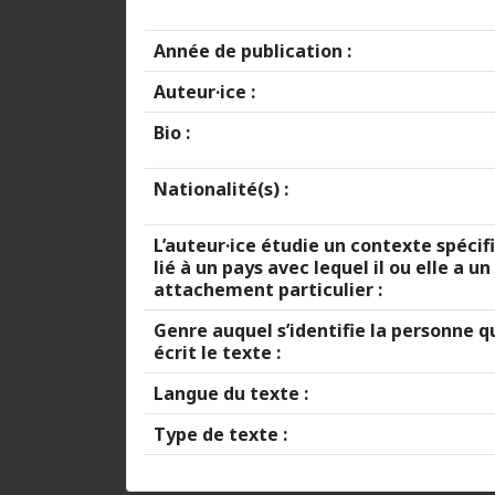
Année de publication :
Auteur·ice :
Bio :
Nationalité(s) :
L’auteur·ice étudie un contexte spécif
lié à un pays avec lequel il ou elle a un
attachement particulier :
Genre auquel s’identifie la personne q
écrit le texte :
Langue du texte :
Type de texte :