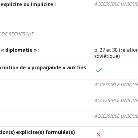
explicite ou implicite :
ACCESSIBLE UNIQUE
E DE RECHERCHE
« diplomatie » :
p. 27 et 30 (relati
soviétique)
 notion de « propagande » aux fins
ACCESSIBLE UNIQUE
ACCESSIBLE UNIQUE
ACCESSIBLE UNIQUE
tion(s) explicite(s) formulée(s)