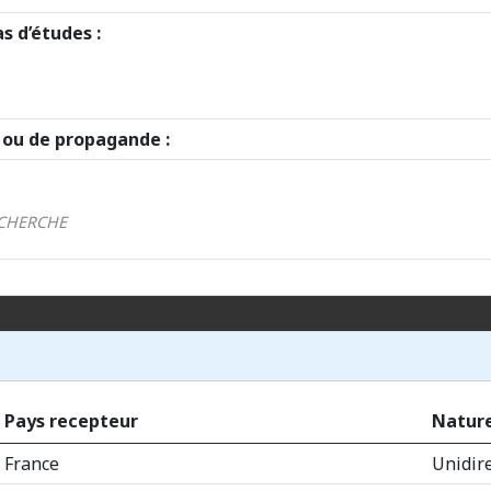
s d’études :
e ou de propagande :
ECHERCHE
Pays recepteur
Nature
France
Unidir