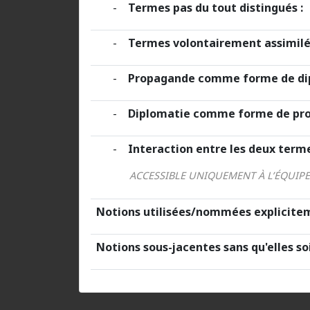
-
Termes pas du tout distingués :
-
Termes volontairement assimilé
-
Propagande comme forme de dip
-
Diplomatie comme forme de pro
-
Interaction entre les deux terme
ACCESSIBLE UNIQUEMENT À L’ÉQUIP
Notions utilisées/nommées explicitem
Notions sous-jacentes sans qu'elles s