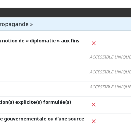
 propagande »
 notion de « diplomatie » aux fins
ACCESSIBLE UNIQUE
ACCESSIBLE UNIQUE
ACCESSIBLE UNIQUE
tion(s) explicite(s) formulée(s)
e gouvernementale ou d’une source