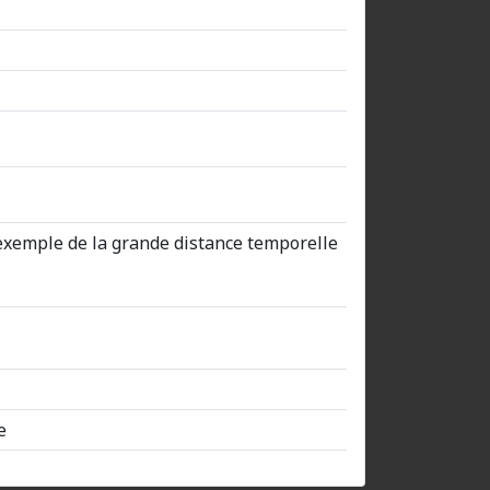
ar exemple de la grande distance temporelle
e