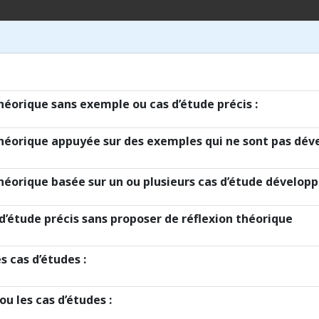
orique sans exemple ou cas d’étude précis :
éorique appuyée sur des exemples qui ne sont pas dév
orique basée sur un ou plusieurs cas d’étude développé
’étude précis sans proposer de réflexion théorique
s cas d’études :
u les cas d’études :