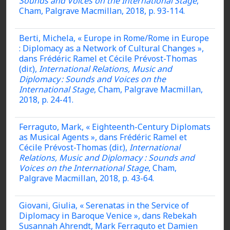
Sounds and Voices on the International Stage
,
Cham, Palgrave Macmillan, 2018, p. 93-114.
Berti, Michela, « Europe in Rome/Rome in Europe
: Diplomacy as a Network of Cultural Changes »,
dans Frédéric Ramel et Cécile Prévost-Thomas
(dir.),
International Relations, Music and
Diplomacy : Sounds and Voices on the
International Stage
, Cham, Palgrave Macmillan,
2018, p. 24-41.
Ferraguto, Mark, « Eighteenth-Century Diplomats
as Musical Agents », dans Frédéric Ramel et
Cécile Prévost-Thomas (dir.),
International
Relations, Music and Diplomacy : Sounds and
Voices on the International Stage
, Cham,
Palgrave Macmillan, 2018, p. 43-64.
Giovani, Giulia, « Serenatas in the Service of
Diplomacy in Baroque Venice », dans Rebekah
Susannah Ahrendt, Mark Ferraguto et Damien