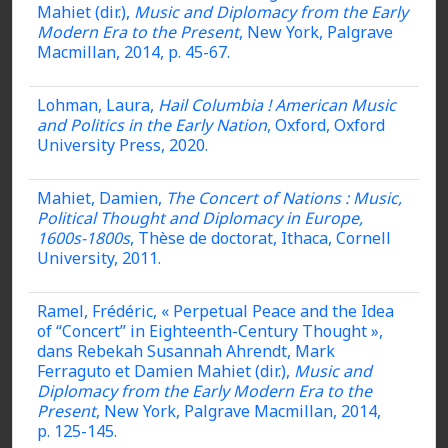
Mahiet (dir.),
Music and Diplomacy from the Early
Modern Era to the Present
, New York, Palgrave
Macmillan, 2014, p. 45-67.
Lohman, Laura,
Hail Columbia !
American Music
and Politics in the Early Nation
, Oxford, Oxford
University Press, 2020.
Mahiet, Damien,
The Concert of Nations : Music,
Political Thought and Diplomacy in Europe,
1600s-1800s
, Thèse de doctorat, Ithaca, Cornell
University, 2011.
Ramel, Frédéric, « Perpetual Peace and the Idea
of “Concert” in Eighteenth-Century Thought »,
dans Rebekah Susannah Ahrendt, Mark
Ferraguto et Damien Mahiet (dir.),
Music and
Diplomacy from the Early Modern Era to the
Present
, New York, Palgrave Macmillan, 2014,
p. 125-145.