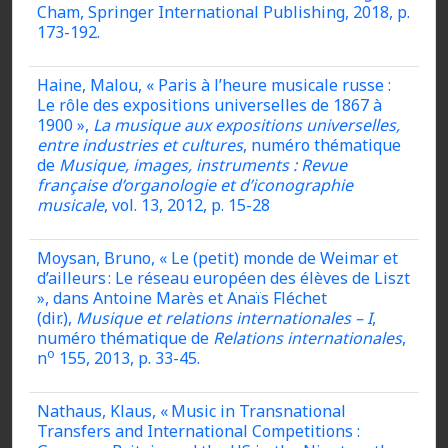
Cham, Springer International Publishing, 2018, p.
173-192.
Haine, Malou, « Paris à l’heure musicale russe :
Le rôle des expositions universelles de 1867 à
1900 »,
La musique aux expositions universelles,
entre industries et cultures
, numéro thématique
de
Musique, images, instruments : Revue
française d’organologie et d’iconographie
musicale
, vol. 13, 2012, p. 15-28
Moysan, Bruno, « Le (petit) monde de Weimar et
d’ailleurs : Le réseau européen des élèves de Liszt
», dans Antoine Marès et Anaïs Fléchet
(dir.),
Musique et relations internationales – I
,
numéro thématique de
Relations internationales
,
o
n
155, 2013, p. 33-45.
Nathaus, Klaus, « Music in Transnational
Transfers and International Competitions :