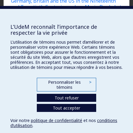
Germany, Britain and the US in the Nineteenth
and Twentieth Centuries », dans Mario Dunkel et
Sina A. Nitzsche (dir.),
Popular Music and Public
Diplomacy : Transnational and Transdisciplinary
Perspectives
, Bielefeld, Transcript, 2018, p. 29-48.
L’UdeM reconnaît l’importance de
respecter la vie privée
Sánchez Ekiza, Karlos, « “Antes que los
L’utilisation de témoins nous permet d’améliorer et de
razonamientos llegan al corazón los sonidos” : El
personnaliser votre expérience Web. Certains témoins
folclore como medio de propaganda del primer
sont obligatoires pour assurer le fonctionnement et la
sécurité du site Web, alors que d’autres enregistrent vos
nacionalismo vasco (1895-1939) », dans Pilar
préférences. En acceptant tout, vous consentez à notre
Ramos López (dir.),
Discursos y prácticas
utilisation de témoins pour mieux répondre à vos besoins.
musicales nacionalistas (1900-1970)
, Logroño,
Universidad La Rioja, 2012, p. 175-194.
Personnaliser les
>
témoins
Tout refuser
Tout accepter
Voir notre
politique de confidentialité
et nos
conditions
d’utilisation
.
Connexion