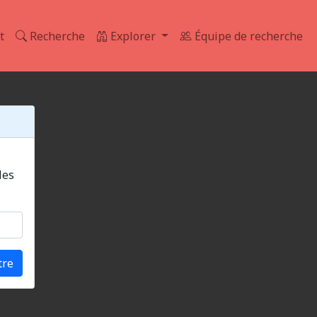
t
Recherche
Explorer
Équipe de recherche
tre