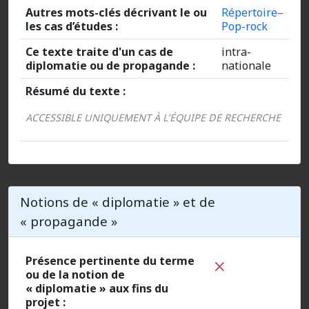
Autres mots-clés décrivant le ou
Répertoire–
les cas d’études :
Pop-rock
Ce texte traite d'un cas de
intra-
diplomatie ou de propagande :
nationale
Résumé du texte :
ACCESSIBLE UNIQUEMENT À L’ÉQUIPE DE RECHERCHE
Notions de « diplomatie » et de
« propagande »
Présence pertinente du terme
ou de la notion de
« diplomatie » aux fins du
projet :