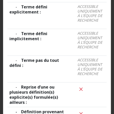
-
Terme défini
ACCESSIBLE
UNIQUEMENT
explicitement :
À L’ÉQUIPE DE
RECHERCHE
-
Terme défini
ACCESSIBLE
UNIQUEMENT
implicitement :
À L’ÉQUIPE DE
RECHERCHE
-
Terme pas du tout
ACCESSIBLE
UNIQUEMENT
défini :
À L’ÉQUIPE DE
RECHERCHE
-
Reprise d’une ou
plusieurs définition(s)
explicite(s) formulée(s)
ailleurs :
- Définition provenant