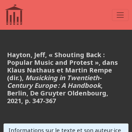
Hayton, Jeff, « Shouting Back :
Popular Music and Protest », dans
Klaus Nathaus et Martin Rempe
(dir.),
Musicking in Twentieth-
Century Europe : A Handbook
,
Berlin, De Gruyter Oldenbourg,
2021, p. 347-367
Informations sur le texte et son auteur·ice