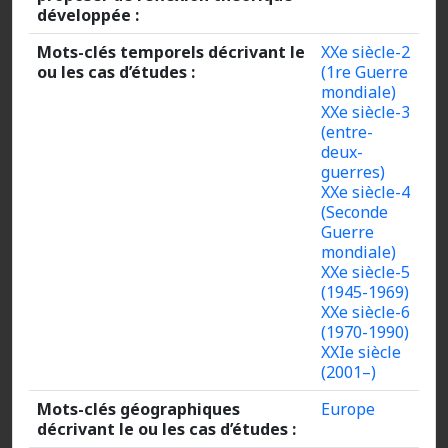
développée :
Mots-clés temporels décrivant le
XXe siècle-2
ou les cas d’études :
(1re Guerre
mondiale)
XXe siècle-3
(entre-
deux-
guerres)
XXe siècle-4
(Seconde
Guerre
mondiale)
XXe siècle-5
(1945-1969)
XXe siècle-6
(1970-1990)
XXIe siècle
(2001–)
Mots-clés géographiques
Europe
décrivant le ou les cas d’études :