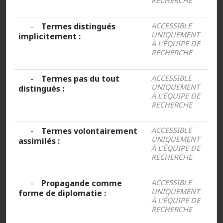
RECHERCHE
-
Termes distingués
ACCESSIBLE
UNIQUEMENT
implicitement :
À L’ÉQUIPE DE
RECHERCHE
-
Termes pas du tout
ACCESSIBLE
UNIQUEMENT
distingués :
À L’ÉQUIPE DE
RECHERCHE
-
Termes volontairement
ACCESSIBLE
UNIQUEMENT
assimilés :
À L’ÉQUIPE DE
RECHERCHE
-
Propagande comme
ACCESSIBLE
UNIQUEMENT
forme de diplomatie :
À L’ÉQUIPE DE
RECHERCHE