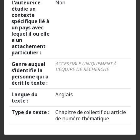
L’auteur·ice
Non
étudie un
contexte
spécifique lié à
un pays avec
lequel il ou elle
a un
attachement
particulier :
Genre auquel
ACCESSIBLE UNIQUEMENT À
L’ÉQUIPE DE RECHERCHE
s’identifie la
personne qui a
écrit le texte :
Langue du
Anglais
texte :
Type de texte :
Chapitre de collectif ou article
de numéro thématique