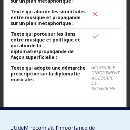
sur un plan métaphorique :
Texte qui aborde les similitudes
entre musique et propagande
sur un plan métaphorique :
Texte qui porte sur les liens
entre musique et politique et
qui aborde la
diplomatie/propagande de
façon superficielle :
Texte qui adopte une démarche
ACCESSIBLE
UNIQUEMENT
prescriptive sur la diplomatie
À L’ÉQUIPE
musicale :
DE
RECHERCHE
Fichiers :
L’UdeM reconnaît l’importance de