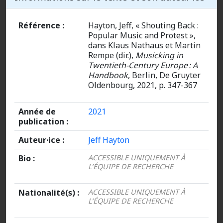
Référence :
Hayton, Jeff, « Shouting Back :
Popular Music and Protest »,
dans Klaus Nathaus et Martin
Rempe (dir.),
Musicking in
Twentieth-Century Europe : A
Handbook
, Berlin, De Gruyter
Oldenbourg, 2021, p. 347-367
Année de
2021
publication :
Auteur·ice :
Jeff Hayton
Bio :
ACCESSIBLE UNIQUEMENT À
L’ÉQUIPE DE RECHERCHE
Nationalité(s) :
ACCESSIBLE UNIQUEMENT À
L’ÉQUIPE DE RECHERCHE