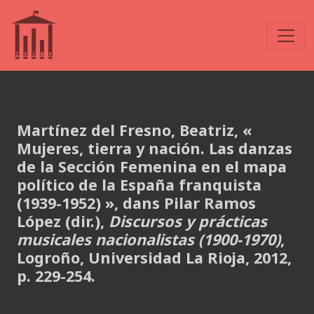
Martínez del Fresno, Beatriz, «
Mujeres, tierra y nación. Las danzas
de la Sección Femenina en el mapa
político de la España franquista
(1939-1952) »,
dans Pilar Ramos
López (dir.),
Discursos y prácticas
musicales nacionalistas (1900-1970)
,
Logroño, Universidad La Rioja, 2012,
p. 229-254.