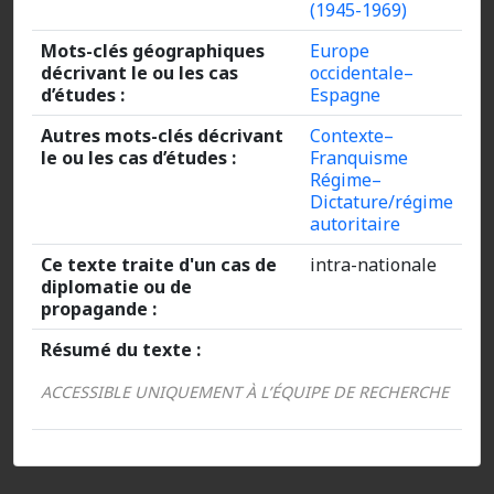
(1945-1969)
Mots-clés géographiques
Europe
décrivant le ou les cas
occidentale–
d’études :
Espagne
Autres mots-clés décrivant
Contexte–
le ou les cas d’études :
Franquisme
Régime–
Dictature/régime
autoritaire
Ce texte traite d'un cas de
intra-nationale
diplomatie ou de
propagande :
Résumé du texte :
ACCESSIBLE UNIQUEMENT À L’ÉQUIPE DE RECHERCHE