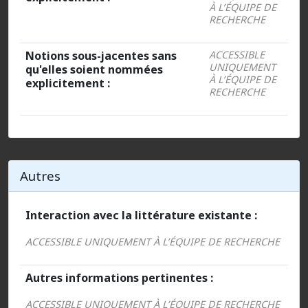
À L’ÉQUIPE DE
RECHERCHE
Notions sous-jacentes sans
ACCESSIBLE
UNIQUEMENT
qu'elles soient nommées
À L’ÉQUIPE DE
explicitement :
RECHERCHE
Autres
Interaction avec la littérature existante :
ACCESSIBLE UNIQUEMENT À L’ÉQUIPE DE RECHERCHE
Autres informations pertinentes :
ACCESSIBLE UNIQUEMENT À L’ÉQUIPE DE RECHERCHE