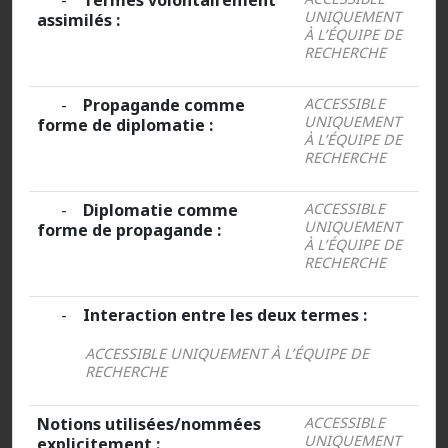
-
Termes volontairement
UNIQUEMENT
assimilés :
À L’ÉQUIPE DE
RECHERCHE
-
Propagande comme
ACCESSIBLE
UNIQUEMENT
forme de diplomatie :
À L’ÉQUIPE DE
RECHERCHE
-
Diplomatie comme
ACCESSIBLE
UNIQUEMENT
forme de propagande :
À L’ÉQUIPE DE
RECHERCHE
-
Interaction entre les deux termes :
ACCESSIBLE UNIQUEMENT À L’ÉQUIPE DE
RECHERCHE
Notions utilisées/nommées
ACCESSIBLE
UNIQUEMENT
explicitement :