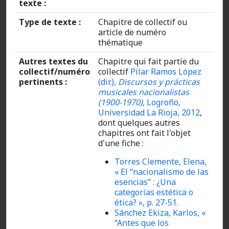
texte :
Type de texte :
Chapitre de collectif ou
article de numéro
thématique
Autres textes du
Chapitre qui fait partie du
collectif/numéro
collectif
Pilar Ramos López
pertinents :
(dir.),
Discursos y prácticas
musicales nacionalistas
(1900-1970)
, Logroño,
Universidad La Rioja, 2012
,
dont quelques autres
chapitres ont fait l'objet
d'une fiche :
Torres Clemente, Elena,
« El “nacionalismo de las
esencias” : ¿Una
categorías estética o
ética? », p. 27-51.
Sánchez Ekiza, Karlos, «
“Antes que los