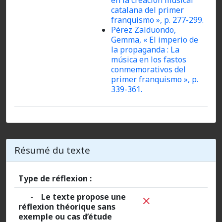
en la creación musical
catalana del primer
franquismo »,
p. 277-299.
Pérez Zalduondo,
Gemma, « El imperio de
la propaganda : La
música en los fastos
conmemorativos del
primer franquismo », p.
339-361.
Résumé du texte
Type de réflexion :
- Le texte propose une
réflexion théorique sans
exemple ou cas d’étude