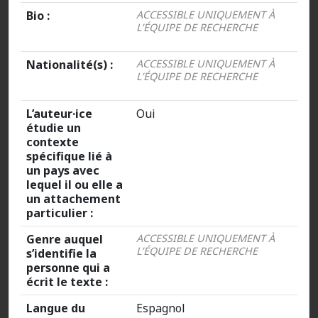
Bio :
ACCESSIBLE UNIQUEMENT À
L’ÉQUIPE DE RECHERCHE
Nationalité(s) :
ACCESSIBLE UNIQUEMENT À
L’ÉQUIPE DE RECHERCHE
L’auteur·ice
Oui
étudie un
contexte
spécifique lié à
un pays avec
lequel il ou elle a
un attachement
particulier :
Genre auquel
ACCESSIBLE UNIQUEMENT À
L’ÉQUIPE DE RECHERCHE
s’identifie la
personne qui a
écrit le texte :
Langue du
Espagnol