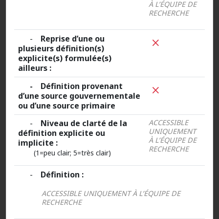
À L’ÉQUIPE DE
RECHERCHE
-
Reprise d’une ou
plusieurs définition(s)
explicite(s) formulée(s)
ailleurs :
- Définition provenant
d’une source gouvernementale
ou d’une source primaire
-
Niveau de clarté de la
ACCESSIBLE
UNIQUEMENT
définition explicite ou
À L’ÉQUIPE DE
implicite :
RECHERCHE
(1=peu clair; 5=très clair)
-
Définition :
ACCESSIBLE UNIQUEMENT À L’ÉQUIPE DE
RECHERCHE