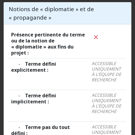
Notions de « diplomatie » et de
« propagande »
Présence pertinente du terme
ou de la notion de
« diplomatie » aux fins du
projet :
-
Terme défini
ACCESSIBLE
UNIQUEMENT
explicitement :
À L’ÉQUIPE DE
RECHERCHE
-
Terme défini
ACCESSIBLE
UNIQUEMENT
implicitement :
À L’ÉQUIPE DE
RECHERCHE
-
Terme pas du tout
ACCESSIBLE
UNIQUEMENT
défini :