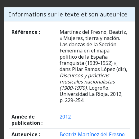
Informations sur le texte et son auteur·ice
Référence :
Martínez del Fresno, Beatriz,
« Mujeres, tierra y nación.
Las danzas de la Sección
Femenina en el mapa
político de la España
franquista (1939-1952) »,
dans Pilar Ramos López (dir.),
Discursos y prácticas
musicales nacionalistas
(1900-1970)
, Logroño,
Universidad La Rioja, 2012,
p. 229-254.
Année de
2012
publication :
Auteur·ice :
Beatriz Martínez del Fresno