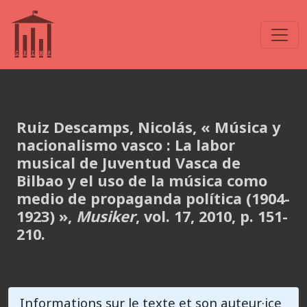
Ruiz Descamps, Nicolás, « Música y
nacionalismo vasco : La labor
musical de Juventud Vasca de
Bilbao y el uso de la música como
medio de propaganda política (1904-
1923) »,
Musiker
, vol. 17, 2010, p. 151-
210.
Informations sur le texte et son auteur·ice