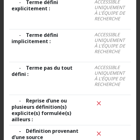
-
Terme défini
ACCESSIBLE
UNIQUEMENT
explicitement :
À L’ÉQUIPE DE
RECHERCHE
-
Terme défini
ACCESSIBLE
UNIQUEMENT
implicitement :
À L’ÉQUIPE DE
RECHERCHE
-
Terme pas du tout
ACCESSIBLE
UNIQUEMENT
défini :
À L’ÉQUIPE DE
RECHERCHE
-
Reprise d’une ou
plusieurs définition(s)
explicite(s) formulée(s)
ailleurs :
- Définition provenant
d’une source