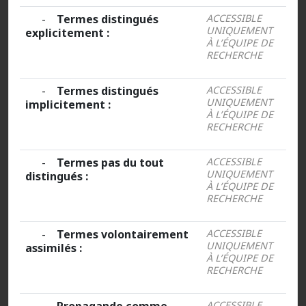
-
Termes distingués
ACCESSIBLE
UNIQUEMENT
explicitement :
À L’ÉQUIPE DE
RECHERCHE
-
Termes distingués
ACCESSIBLE
UNIQUEMENT
implicitement :
À L’ÉQUIPE DE
RECHERCHE
-
Termes pas du tout
ACCESSIBLE
UNIQUEMENT
distingués :
À L’ÉQUIPE DE
RECHERCHE
-
Termes volontairement
ACCESSIBLE
UNIQUEMENT
assimilés :
À L’ÉQUIPE DE
RECHERCHE
ACCESSIBLE