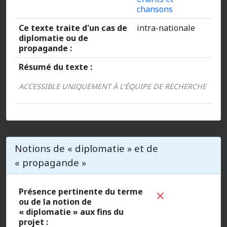
chansons
Ce texte traite d'un cas de
intra-nationale
diplomatie ou de
propagande :
Résumé du texte :
ACCESSIBLE UNIQUEMENT À L’ÉQUIPE DE RECHERCHE
Notions de « diplomatie » et de
« propagande »
Présence pertinente du terme
ou de la notion de
« diplomatie » aux fins du
projet :