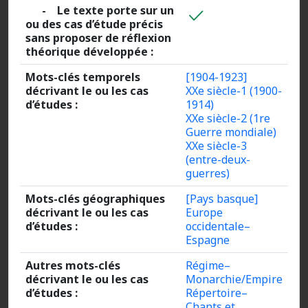
- Le texte porte sur un
ou des cas d’étude précis
sans proposer de réflexion
théorique développée :
Mots-clés temporels
[1904-1923]
décrivant le ou les cas
XXe siècle-1 (1900-
d’études :
1914)
XXe siècle-2 (1re
Guerre mondiale)
XXe siècle-3
(entre-deux-
guerres)
Mots-clés géographiques
[Pays basque]
décrivant le ou les cas
Europe
d’études :
occidentale–
Espagne
Autres mots-clés
Régime–
décrivant le ou les cas
Monarchie/Empire
d’études :
Répertoire–
Chants et