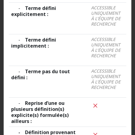
-
Terme défini
ACCESSIBLE
UNIQUEMENT
explicitement :
À L’ÉQUIPE DE
RECHERCHE
-
Terme défini
ACCESSIBLE
UNIQUEMENT
implicitement :
À L’ÉQUIPE DE
RECHERCHE
-
Terme pas du tout
ACCESSIBLE
UNIQUEMENT
défini :
À L’ÉQUIPE DE
RECHERCHE
-
Reprise d’une ou
plusieurs définition(s)
explicite(s) formulée(s)
ailleurs :
- Définition provenant