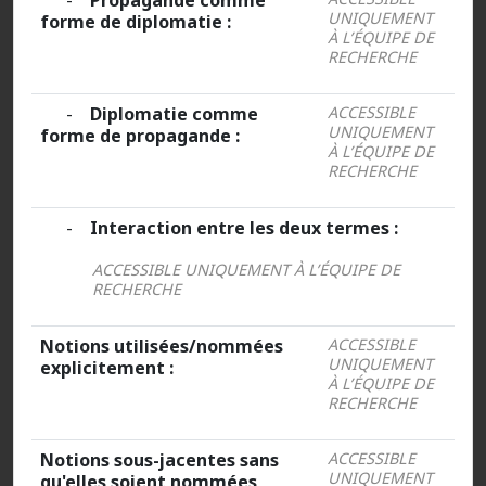
-
Propagande comme
UNIQUEMENT
forme de diplomatie :
À L’ÉQUIPE DE
RECHERCHE
-
Diplomatie comme
ACCESSIBLE
UNIQUEMENT
forme de propagande :
À L’ÉQUIPE DE
RECHERCHE
-
Interaction entre les deux termes :
ACCESSIBLE UNIQUEMENT À L’ÉQUIPE DE
RECHERCHE
Notions utilisées/nommées
ACCESSIBLE
UNIQUEMENT
explicitement :
À L’ÉQUIPE DE
RECHERCHE
Notions sous-jacentes sans
ACCESSIBLE
UNIQUEMENT
qu'elles soient nommées