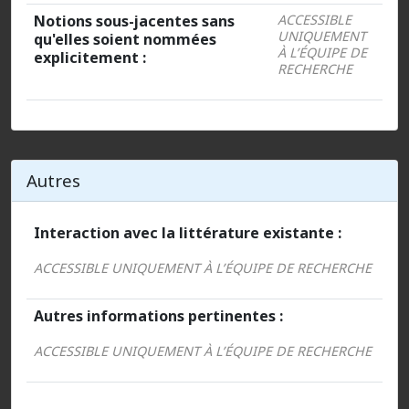
Notions sous-jacentes sans
ACCESSIBLE
UNIQUEMENT
qu'elles soient nommées
À L’ÉQUIPE DE
explicitement :
RECHERCHE
Autres
Interaction avec la littérature existante :
ACCESSIBLE UNIQUEMENT À L’ÉQUIPE DE RECHERCHE
Autres informations pertinentes :
ACCESSIBLE UNIQUEMENT À L’ÉQUIPE DE RECHERCHE