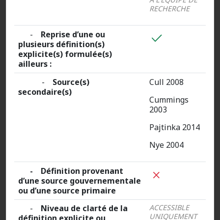
RECHERCHE
-
Reprise d’une ou
plusieurs définition(s)
explicite(s) formulée(s)
ailleurs :
-
Source(s)
Cull 2008
secondaire(s)
Cummings
2003
Pajtinka 2014
Nye 2004
- Définition provenant
d’une source gouvernementale
ou d’une source primaire
-
Niveau de clarté de la
ACCESSIBLE
UNIQUEMENT
définition explicite ou