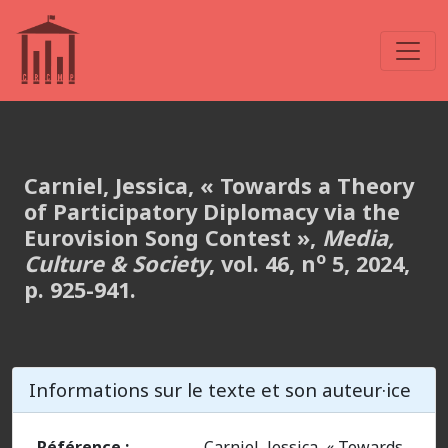
Carniel, Jessica, « Towards a Theory
of Participatory Diplomacy via the
Eurovision Song Contest »,
Media,
o
Culture & Society
, vol. 46, n
5, 2024,
p. 925-941.
Informations sur le texte et son auteur·ice
Référence :
Carniel, Jessica, « Towards