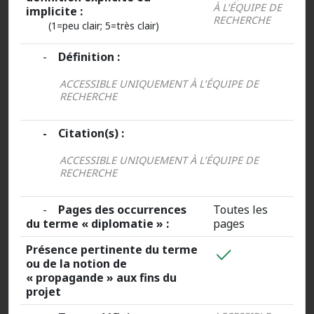
À L’ÉQUIPE DE
implicite :
RECHERCHE
(1=peu clair; 5=très clair)
-
Définition :
ACCESSIBLE UNIQUEMENT À L’ÉQUIPE DE
RECHERCHE
- Citation(s) :
ACCESSIBLE UNIQUEMENT À L’ÉQUIPE DE
RECHERCHE
-
Pages des occurrences
Toutes les
du terme « diplomatie » :
pages
Présence pertinente du terme
ou de la notion de
« propagande » aux fins du
projet