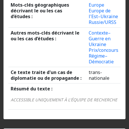
Mots-clés géographiques
Europe
décrivant le ou les cas
Europe de
d’études :
l'Est–Ukraine
Russie/URSS
Autres mots-clés décrivant le
Contexte–
ou les cas d’études :
Guerre en
Ukraine
Prix/concours
Régime–
Démocratie
Ce texte traite d'un cas de
trans-
diplomatie ou de propagande :
nationale
Résumé du texte :
ACCESSIBLE UNIQUEMENT À L’ÉQUIPE DE RECHERCHE