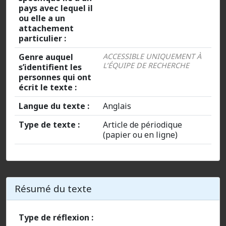
pays avec lequel il
ou elle a un
attachement
particulier :
Genre auquel
ACCESSIBLE UNIQUEMENT À
L’ÉQUIPE DE RECHERCHE
s’identifient les
personnes qui ont
écrit le texte :
Langue du texte :
Anglais
Type de texte :
Article de périodique
(papier ou en ligne)
Résumé du texte
Type de réflexion :