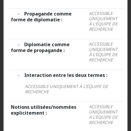
-
Propagande comme
ACCESSIBLE
UNIQUEMENT
forme de diplomatie :
À L’ÉQUIPE DE
RECHERCHE
-
Diplomatie comme
ACCESSIBLE
UNIQUEMENT
forme de propagande :
À L’ÉQUIPE DE
RECHERCHE
-
Interaction entre les deux termes :
ACCESSIBLE UNIQUEMENT À L’ÉQUIPE DE
RECHERCHE
Notions utilisées/nommées
ACCESSIBLE
UNIQUEMENT
explicitement :
À L’ÉQUIPE DE
RECHERCHE