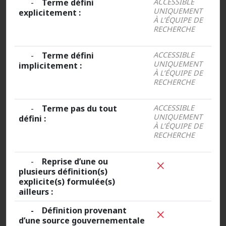
-
Terme défini
ACCESSIBLE
UNIQUEMENT
explicitement :
À L’ÉQUIPE DE
RECHERCHE
-
Terme défini
ACCESSIBLE
UNIQUEMENT
implicitement :
À L’ÉQUIPE DE
RECHERCHE
-
Terme pas du tout
ACCESSIBLE
UNIQUEMENT
défini :
À L’ÉQUIPE DE
RECHERCHE
-
Reprise d’une ou
plusieurs définition(s)
explicite(s) formulée(s)
ailleurs :
- Définition provenant
d’une source gouvernementale