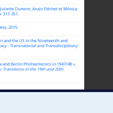
 Juliette Dumont, Anaïs Fléchet et Mônica
p. 317-351.
ess, 2015.
in and the US in the Nineteenth and
cy : Transnational and Transdisciplinary
a and Berlin Philharmonics in 1947/48 »,
 Transitions in the 19th and 20th