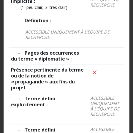
implicite :
RECHERCHE
(1=peu clair; 5=très clair)
-
Définition :
ACCESSIBLE UNIQUEMENT À L’ÉQUIPE DE
RECHERCHE
-
Pages des occurrences
du terme « diplomatie » :
Présence pertinente du terme
ou de la notion de
« propagande » aux fins du
projet
-
Terme défini
ACCESSIBLE
UNIQUEMENT
explicitement :
À L’ÉQUIPE DE
RECHERCHE
-
Terme défini
ACCESSIBLE