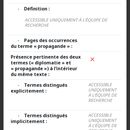
-
Définition :
ACCESSIBLE UNIQUEMENT À L’ÉQUIPE DE
RECHERCHE
-
Pages des occurrences
du terme « propagande » :
Présence pertinente des deux
termes (« diplomatie » et
« propagande ») à l’intérieur
du même texte :
-
Termes distingués
ACCESSIBLE
UNIQUEMENT
explicitement :
À L’ÉQUIPE DE
RECHERCHE
-
Termes distingués
ACCESSIBLE
UNIQUEMENT
implicitement :
À L’ÉQUIPE DE