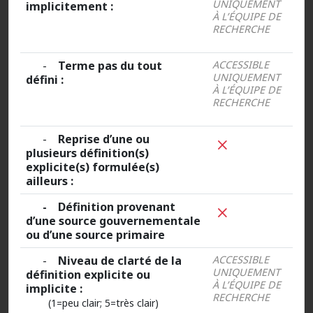
UNIQUEMENT
implicitement :
À L’ÉQUIPE DE
RECHERCHE
-
Terme pas du tout
ACCESSIBLE
UNIQUEMENT
défini :
À L’ÉQUIPE DE
RECHERCHE
-
Reprise d’une ou
plusieurs définition(s)
explicite(s) formulée(s)
ailleurs :
- Définition provenant
d’une source gouvernementale
ou d’une source primaire
-
Niveau de clarté de la
ACCESSIBLE
UNIQUEMENT
définition explicite ou
À L’ÉQUIPE DE
implicite :
RECHERCHE
(1=peu clair; 5=très clair)