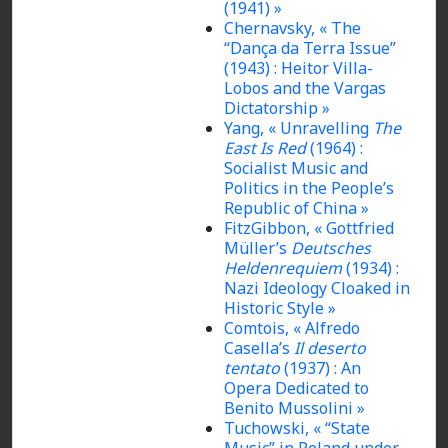
(1941) »
Chernavsky, « The
“Dança da Terra Issue”
(1943) : Heitor Villa-
Lobos and the Vargas
Dictatorship »
Yang, « Unravelling
The
East Is Red
(1964) :
Socialist Music and
Politics in the People’s
Republic of China »
FitzGibbon, « Gottfried
Müller’s
Deutsches
Heldenrequiem
(1934) :
Nazi Ideology Cloaked in
Historic Style »
Comtois, « Alfredo
Casella’s
Il deserto
tentato
(1937) : An
Opera Dedicated to
Benito Mussolini »
Tuchowski, « “State