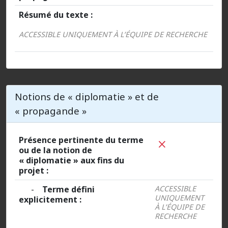
Résumé du texte :
ACCESSIBLE UNIQUEMENT À L’ÉQUIPE DE RECHERCHE
Notions de « diplomatie » et de
« propagande »
Présence pertinente du terme
ou de la notion de
« diplomatie » aux fins du
projet :
-
Terme défini
ACCESSIBLE
UNIQUEMENT
explicitement :
À L’ÉQUIPE DE
RECHERCHE