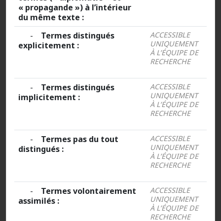
« propagande ») à l’intérieur
du même texte :
-
Termes distingués
ACCESSIBLE
UNIQUEMENT
explicitement :
À L’ÉQUIPE DE
RECHERCHE
-
Termes distingués
ACCESSIBLE
UNIQUEMENT
implicitement :
À L’ÉQUIPE DE
RECHERCHE
-
Termes pas du tout
ACCESSIBLE
UNIQUEMENT
distingués :
À L’ÉQUIPE DE
RECHERCHE
-
Termes volontairement
ACCESSIBLE
UNIQUEMENT
assimilés :
À L’ÉQUIPE DE
RECHERCHE