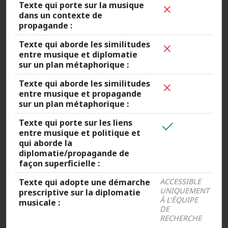
Texte qui porte sur la musique
dans un contexte de
propagande :
Texte qui aborde les similitudes
entre musique et diplomatie
sur un plan métaphorique :
Texte qui aborde les similitudes
entre musique et propagande
sur un plan métaphorique :
Texte qui porte sur les liens
entre musique et politique et
qui aborde la
diplomatie/propagande de
façon superficielle :
Texte qui adopte une démarche
ACCESSIBLE
UNIQUEMENT
prescriptive sur la diplomatie
À L’ÉQUIPE
musicale :
DE
RECHERCHE