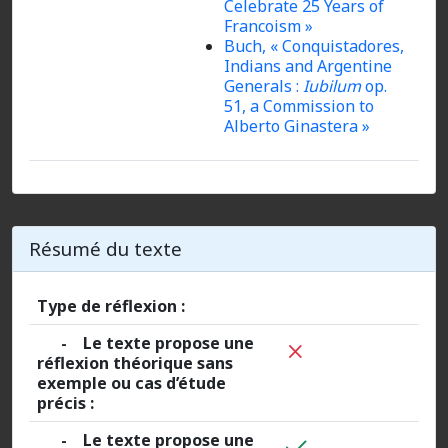
Celebrate 25 Years of
Francoism »
Buch, « Conquistadores,
Indians and Argentine
Generals :
Iubilum
op.
51, a Commission to
Alberto Ginastera »
Résumé du texte
Type de réflexion :
- Le texte propose une
réflexion théorique sans
exemple ou cas d’étude
précis :
- Le texte propose une