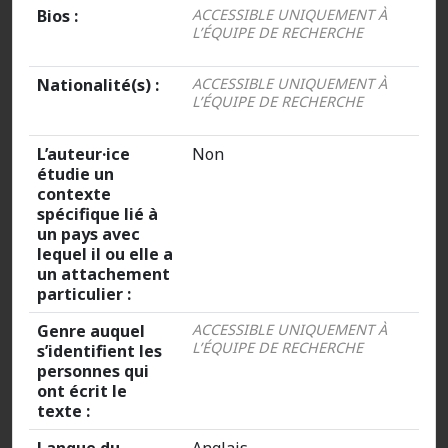
Bios :
ACCESSIBLE UNIQUEMENT À
L’ÉQUIPE DE RECHERCHE
Nationalité(s) :
ACCESSIBLE UNIQUEMENT À
L’ÉQUIPE DE RECHERCHE
L’auteur·ice
Non
étudie un
contexte
spécifique lié à
un pays avec
lequel il ou elle a
un attachement
particulier :
Genre auquel
ACCESSIBLE UNIQUEMENT À
L’ÉQUIPE DE RECHERCHE
s’identifient les
personnes qui
ont écrit le
texte :