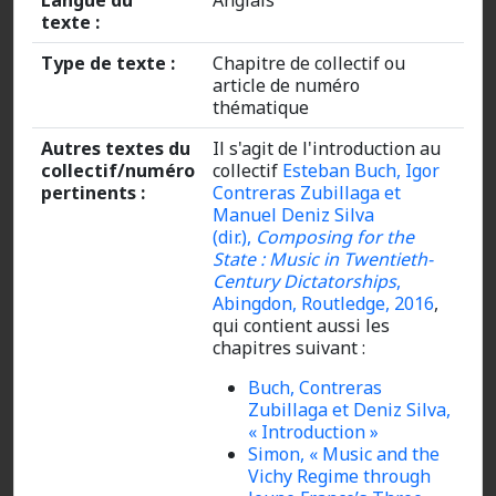
Langue du
Anglais
texte :
Type de texte :
Chapitre de collectif ou
article de numéro
thématique
Autres textes du
Il s'agit de l'introduction au
collectif/numéro
collectif
Esteban Buch, Igor
pertinents :
Contreras Zubillaga et
Manuel Deniz Silva
(dir.),
Composing for the
State : Music in Twentieth-
Century Dictatorships
,
Abingdon, Routledge, 2016
,
qui contient aussi les
chapitres suivant :
Buch, Contreras
Zubillaga et Deniz Silva,
« Introduction »
Simon, « Music and the
Vichy Regime through