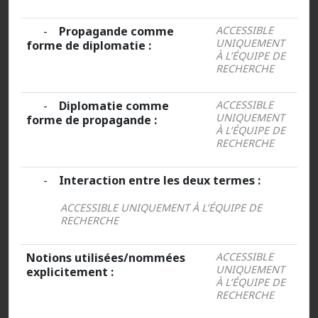
-
Propagande comme
ACCESSIBLE
UNIQUEMENT
forme de diplomatie :
À L’ÉQUIPE DE
RECHERCHE
-
Diplomatie comme
ACCESSIBLE
UNIQUEMENT
forme de propagande :
À L’ÉQUIPE DE
RECHERCHE
-
Interaction entre les deux termes :
ACCESSIBLE UNIQUEMENT À L’ÉQUIPE DE
RECHERCHE
Notions utilisées/nommées
ACCESSIBLE
UNIQUEMENT
explicitement :
À L’ÉQUIPE DE
RECHERCHE