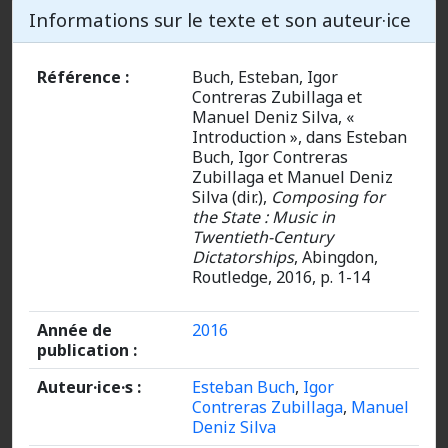
Informations sur le texte et son auteur·ice
Référence :
Buch, Esteban, Igor
Contreras Zubillaga et
Manuel Deniz Silva, «
Introduction », dans Esteban
Buch, Igor Contreras
Zubillaga et Manuel Deniz
Silva (dir.),
Composing for
the State : Music in
Twentieth-Century
Dictatorships
, Abingdon,
Routledge, 2016, p. 1-14
Année de
2016
publication :
Auteur·ice·s :
Esteban Buch
,
Igor
Contreras Zubillaga
,
Manuel
Deniz Silva