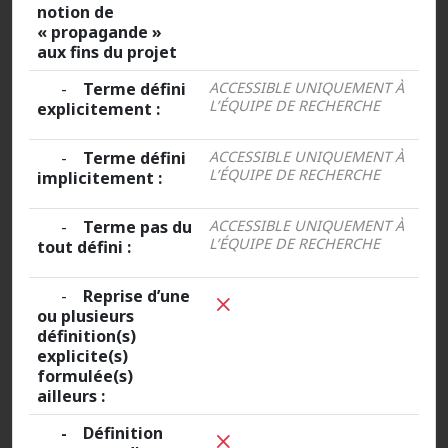
notion de
« propagande »
aux fins du projet
-
Terme défini
ACCESSIBLE UNIQUEMENT À
L’ÉQUIPE DE RECHERCHE
explicitement :
-
Terme défini
ACCESSIBLE UNIQUEMENT À
L’ÉQUIPE DE RECHERCHE
implicitement :
-
Terme pas du
ACCESSIBLE UNIQUEMENT À
L’ÉQUIPE DE RECHERCHE
tout défini :
-
Reprise d’une
ou plusieurs
définition(s)
explicite(s)
formulée(s)
ailleurs :
- Définition