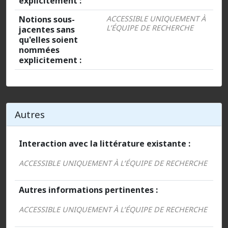
explicitement :
Notions sous-
ACCESSIBLE UNIQUEMENT À
L’ÉQUIPE DE RECHERCHE
jacentes sans
qu'elles soient
nommées
explicitement :
Autres
Interaction avec la littérature existante :
ACCESSIBLE UNIQUEMENT À L’ÉQUIPE DE RECHERCHE
Autres informations pertinentes :
ACCESSIBLE UNIQUEMENT À L’ÉQUIPE DE RECHERCHE