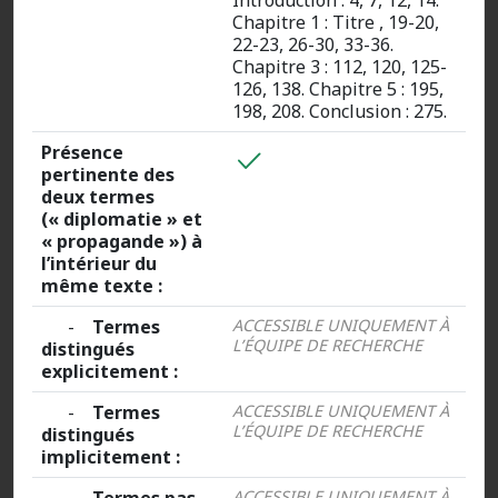
Introduction : 4, 7, 12, 14.
Chapitre 1 : Titre , 19-20,
22-23, 26-30, 33-36.
Chapitre 3 : 112, 120, 125-
126, 138. Chapitre 5 : 195,
198, 208. Conclusion : 275.
Présence
pertinente des
deux termes
(« diplomatie » et
« propagande ») à
l’intérieur du
même texte :
-
Termes
ACCESSIBLE UNIQUEMENT À
L’ÉQUIPE DE RECHERCHE
distingués
explicitement :
-
Termes
ACCESSIBLE UNIQUEMENT À
L’ÉQUIPE DE RECHERCHE
distingués
implicitement :
ACCESSIBLE UNIQUEMENT À