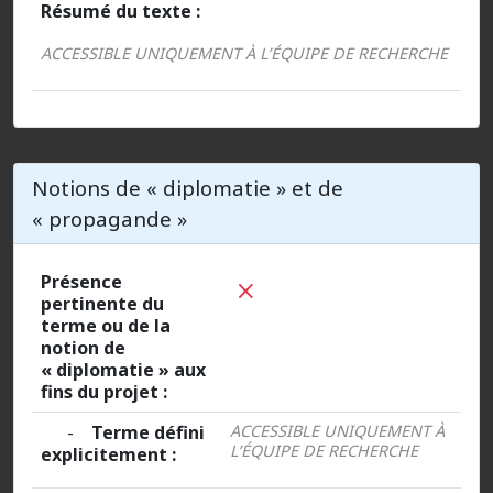
Résumé du texte :
ACCESSIBLE UNIQUEMENT À L’ÉQUIPE DE RECHERCHE
Notions de « diplomatie » et de
« propagande »
Présence
pertinente du
terme ou de la
notion de
« diplomatie » aux
fins du projet :
-
Terme défini
ACCESSIBLE UNIQUEMENT À
L’ÉQUIPE DE RECHERCHE
explicitement :