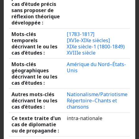
cas d’étude précis
sans proposer de
réflexion théorique
développée :
Mots-clés
[1783-1817]
temporels
[XVIe-XIXe siècles]
décrivant le ou les
XIXe siècle-1 (1800-1849)
cas d’études :
XVIIIe siècle
Mots-clés
Amérique du Nord–États-
géographiques
Unis
décrivant le ou les
cas d’études :
Autres mots-clés
Nationalisme/Patriotisme
décrivant le ou les
Répertoire–Chants et
cas d’études :
chansons
Ce texte traite d'un
intra-nationale
cas de diplomatie
ou de propagande :