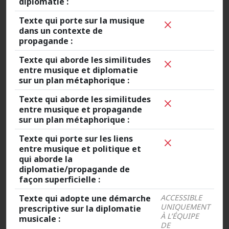
diplomatie :
Texte qui porte sur la musique
dans un contexte de
propagande :
Texte qui aborde les similitudes
entre musique et diplomatie
sur un plan métaphorique :
Texte qui aborde les similitudes
entre musique et propagande
sur un plan métaphorique :
Texte qui porte sur les liens
entre musique et politique et
qui aborde la
diplomatie/propagande de
façon superficielle :
Texte qui adopte une démarche
ACCESSIBLE
UNIQUEMENT
prescriptive sur la diplomatie
À L’ÉQUIPE
musicale :
DE