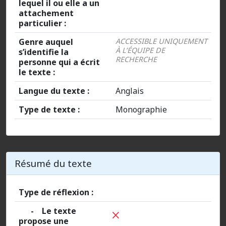
lequel il ou elle a un
attachement
particulier :
Genre auquel
ACCESSIBLE UNIQUEMENT
À L’ÉQUIPE DE
s’identifie la
RECHERCHE
personne qui a écrit
le texte :
Langue du texte :
Anglais
Type de texte :
Monographie
Résumé du texte
Type de réflexion :
- Le texte
propose une