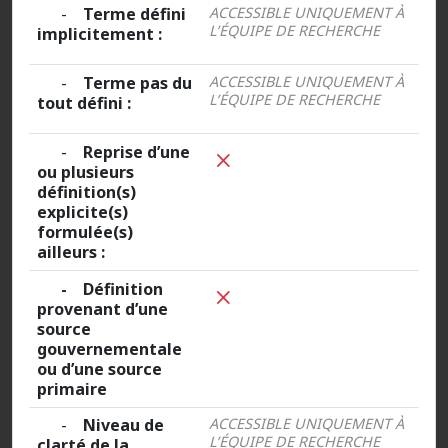
-
Terme défini
ACCESSIBLE UNIQUEMENT À
L’ÉQUIPE DE RECHERCHE
implicitement :
-
Terme pas du
ACCESSIBLE UNIQUEMENT À
L’ÉQUIPE DE RECHERCHE
tout défini :
-
Reprise d’une
ou plusieurs
définition(s)
explicite(s)
formulée(s)
ailleurs :
- Définition
provenant d’une
source
gouvernementale
ou d’une source
primaire
-
Niveau de
ACCESSIBLE UNIQUEMENT À
L’ÉQUIPE DE RECHERCHE
clarté de la