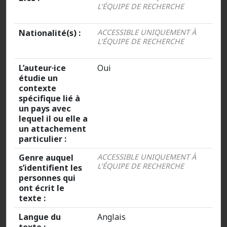
L’ÉQUIPE DE RECHERCHE
Nationalité(s) :
ACCESSIBLE UNIQUEMENT À
L’ÉQUIPE DE RECHERCHE
L’auteur·ice
Oui
étudie un
contexte
spécifique lié à
un pays avec
lequel il ou elle a
un attachement
particulier :
Genre auquel
ACCESSIBLE UNIQUEMENT À
L’ÉQUIPE DE RECHERCHE
s’identifient les
personnes qui
ont écrit le
texte :
Langue du
Anglais