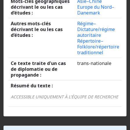
Mots-clés géographiques
Asie–Chine
décrivant le ou les cas
Europe du Nord–
d’études :
Danemark
Autres mots-clés
Régime–
décrivant le ou les cas
Dictature/régime
d’études :
autoritaire
Répertoire–
Folklore/répertoire
traditionnel
Ce texte traite d'un cas
trans-nationale
de diplomatie ou de
propagande :
Résumé du texte :
ACCESSIBLE UNIQUEMENT À L’ÉQUIPE DE RECHERCHE