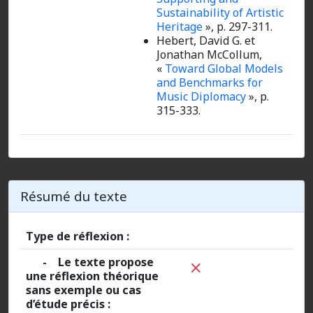
Sustainability of Artistic
Heritage
»,
p. 297-311.
Hebert, David G. et
Jonathan McCollum,
«
Toward Global Models
and Benchmarks for
Music Diplomacy
»,
p.
315-333.
Résumé du texte
Type de réflexion :
- Le texte propose
une réflexion théorique
sans exemple ou cas
d’étude précis :