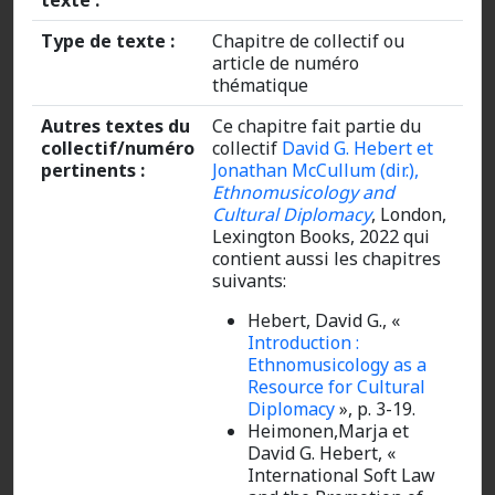
texte :
Type de texte :
Chapitre de collectif ou
article de numéro
thématique
Autres textes du
Ce chapitre fait partie du
collectif/numéro
collectif
David G. Hebert et
pertinents :
Jonathan McCullum (dir.),
Ethnomusicology and
Cultural Diplomacy
, London,
Lexington Books, 2022 qui
contient aussi les chapitres
suivants:
Hebert, David G., «
Introduction :
Ethnomusicology as a
Resource for Cultural
Diplomacy
», p. 3-19.
Heimonen,Marja et
David G. Hebert, «
International Soft Law