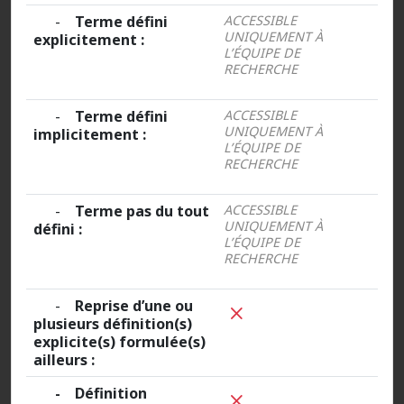
-
Terme défini
ACCESSIBLE
UNIQUEMENT À
explicitement :
L’ÉQUIPE DE
RECHERCHE
-
Terme défini
ACCESSIBLE
UNIQUEMENT À
implicitement :
L’ÉQUIPE DE
RECHERCHE
-
Terme pas du tout
ACCESSIBLE
UNIQUEMENT À
défini :
L’ÉQUIPE DE
RECHERCHE
-
Reprise d’une ou
plusieurs définition(s)
explicite(s) formulée(s)
ailleurs :
- Définition