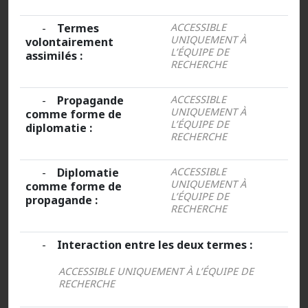
-
Termes
ACCESSIBLE
UNIQUEMENT À
volontairement
L’ÉQUIPE DE
assimilés :
RECHERCHE
-
Propagande
ACCESSIBLE
UNIQUEMENT À
comme forme de
L’ÉQUIPE DE
diplomatie :
RECHERCHE
-
Diplomatie
ACCESSIBLE
UNIQUEMENT À
comme forme de
L’ÉQUIPE DE
propagande :
RECHERCHE
-
Interaction entre les deux termes :
ACCESSIBLE UNIQUEMENT À L’ÉQUIPE DE
RECHERCHE