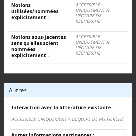
Notions
ACCESSIBLE
UNIQUEMENT À
utilisées/nommées
L’ÉQUIPE DE
explicitement :
RECHERCHE
Notions sous-jacentes
ACCESSIBLE
UNIQUEMENT À
sans qu'elles soient
L’ÉQUIPE DE
nommées
RECHERCHE
explicitement :
Autres
Interaction avec la littérature existante :
ACCESSIBLE UNIQUEMENT À L’ÉQUIPE DE RECHERCHE
Autres informations pertinentes :