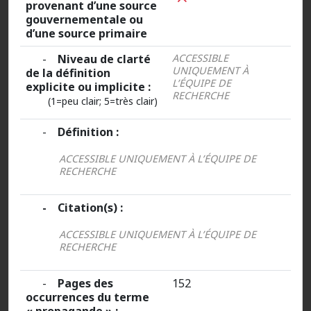
provenant d’une source
gouvernementale ou
d’une source primaire
-
Niveau de clarté
ACCESSIBLE
UNIQUEMENT À
de la définition
L’ÉQUIPE DE
explicite ou implicite :
RECHERCHE
(1=peu clair; 5=très clair)
-
Définition :
ACCESSIBLE UNIQUEMENT À L’ÉQUIPE DE
RECHERCHE
- Citation(s) :
ACCESSIBLE UNIQUEMENT À L’ÉQUIPE DE
RECHERCHE
-
Pages des
152
occurrences du terme