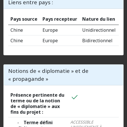
Liens entre pays :
Pays source
Pays recepteur
Nature du lien
Chine
Europe
Unidirectionnel
Chine
Europe
Bidirectionnel
Notions de « diplomatie » et de
« propagande »
Présence pertinente du
terme ou de la notion
de « diplomatie » aux
fins du projet :
-
Terme défini
ACCESSIBLE