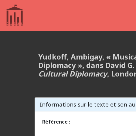
Yudkoff, Ambigay, « Musica
Diplomacy »,
dans David G.
Cultural Diplomacy
, Londo
Informations sur le texte et son au
Référence :