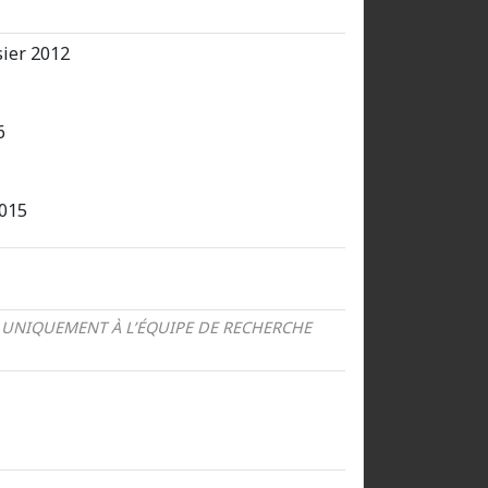
sier 2012
6
015
 UNIQUEMENT À L’ÉQUIPE DE RECHERCHE