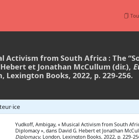
Tou
l Activism from South Africa : The “S
 Hebert et Jonathan McCullum (dir.),
E
n, Lexington Books, 2022, p. 229-256.
teur·ice
Yudkoff, Ambigay, « Musical Activism from South Afric
Diplomacy »,
dans David G. Hebert et Jonathan McCull
Diplomacy
, London, Lexington Books, 2022, p. 229-25