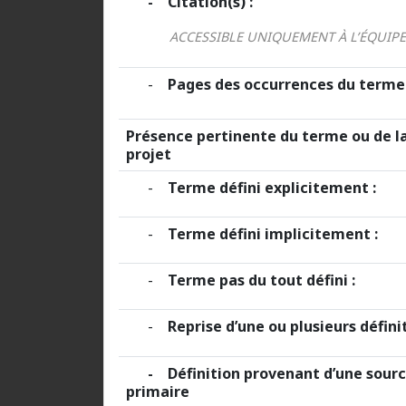
- Citation(s) :
ACCESSIBLE UNIQUEMENT À L’ÉQUIP
-
Pages des occurrences du terme 
Présence pertinente du terme ou de la
projet
-
Terme défini explicitement :
-
Terme défini implicitement :
-
Terme pas du tout défini :
-
Reprise d’une ou plusieurs définit
- Définition provenant d’une sourc
primaire