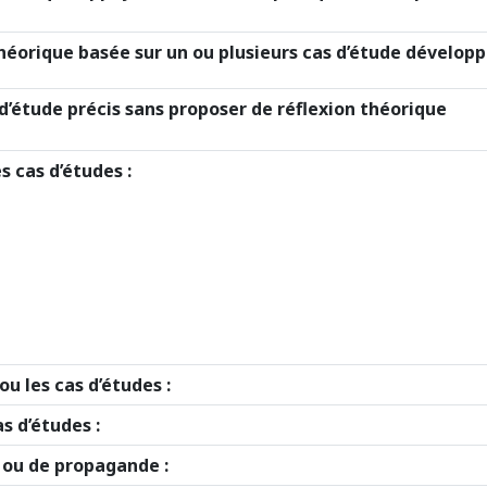
orique basée sur un ou plusieurs cas d’étude développé
’étude précis sans proposer de réflexion théorique
s cas d’études :
u les cas d’études :
s d’études :
e ou de propagande :