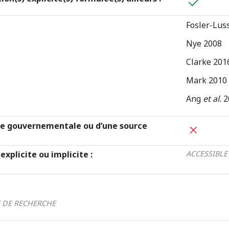
Fosler-Lus
Nye 2008
Clarke 201
Mark 2010
Ang
et al.
2
e gouvernementale ou d’une source
explicite ou implicite :
ACCESSIBLE
E DE RECHERCHE