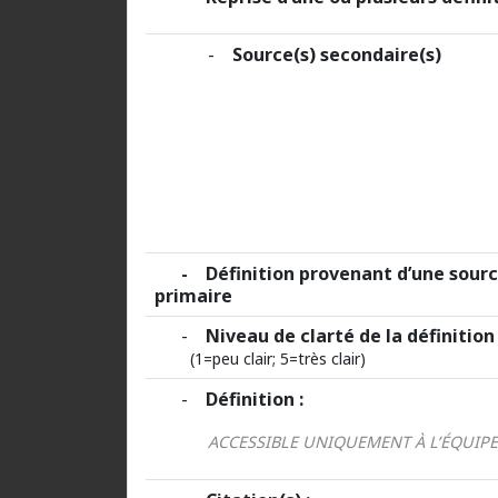
-
Source(s) secondaire(s)
- Définition provenant d’une sourc
primaire
-
Niveau de clarté de la définition 
(1=peu clair; 5=très clair)
-
Définition :
ACCESSIBLE UNIQUEMENT À L’ÉQUIP