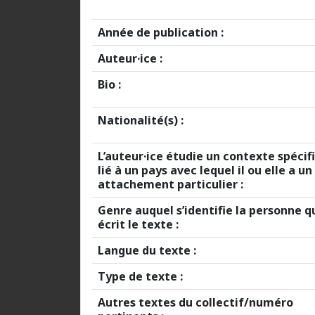
Année de publication :
Auteur·ice :
Bio :
Nationalité(s) :
L’auteur·ice étudie un contexte spécif
lié à un pays avec lequel il ou elle a un
attachement particulier :
Genre auquel s’identifie la personne q
écrit le texte :
Langue du texte :
Type de texte :
Autres textes du collectif/numéro