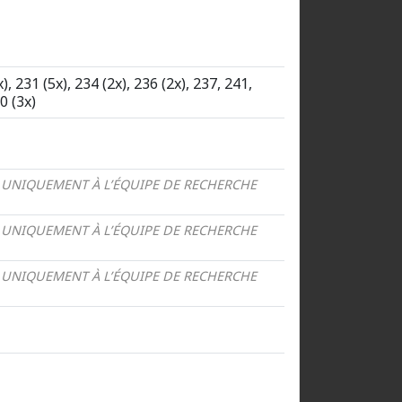
), 231 (5x), 234 (2x), 236 (2x), 237, 241,
0 (3x)
 UNIQUEMENT À L’ÉQUIPE DE RECHERCHE
 UNIQUEMENT À L’ÉQUIPE DE RECHERCHE
 UNIQUEMENT À L’ÉQUIPE DE RECHERCHE