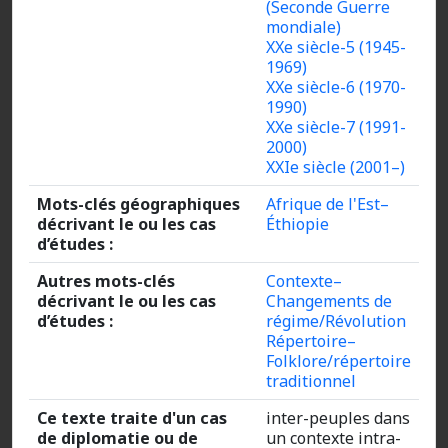
(Seconde Guerre
mondiale)
XXe siècle-5 (1945-
1969)
XXe siècle-6 (1970-
1990)
XXe siècle-7 (1991-
2000)
XXIe siècle (2001–)
Mots-clés géographiques
Afrique de l'Est–
décrivant le ou les cas
Éthiopie
d’études :
Autres mots-clés
Contexte–
décrivant le ou les cas
Changements de
d’études :
régime/Révolution
Répertoire–
Folklore/répertoire
traditionnel
Ce texte traite d'un cas
inter-peuples dans
de diplomatie ou de
un contexte intra-