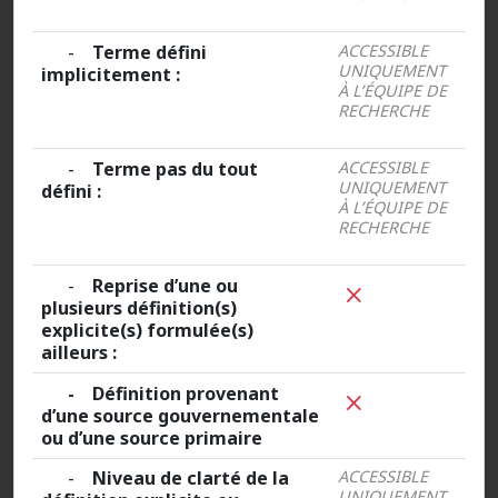
-
Terme défini
ACCESSIBLE
UNIQUEMENT
implicitement :
À L’ÉQUIPE DE
RECHERCHE
-
Terme pas du tout
ACCESSIBLE
UNIQUEMENT
défini :
À L’ÉQUIPE DE
RECHERCHE
-
Reprise d’une ou
plusieurs définition(s)
explicite(s) formulée(s)
ailleurs :
- Définition provenant
d’une source gouvernementale
ou d’une source primaire
-
Niveau de clarté de la
ACCESSIBLE
UNIQUEMENT