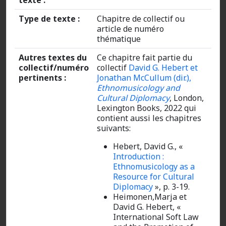
texte :
Type de texte :
Chapitre de collectif ou
article de numéro
thématique
Autres textes du
Ce chapitre fait partie du
collectif/numéro
collectif
David G. Hebert et
pertinents :
Jonathan McCullum (dir.),
Ethnomusicology and
Cultural Diplomacy
, London,
Lexington Books, 2022 qui
contient aussi les chapitres
suivants:
Hebert, David G., «
Introduction :
Ethnomusicology as a
Resource for Cultural
Diplomacy
», p. 3-19.
Heimonen,Marja et
David G. Hebert, «
International Soft Law