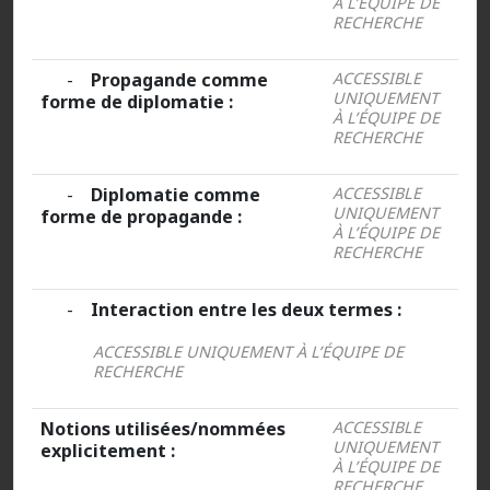
À L’ÉQUIPE DE
RECHERCHE
-
Propagande comme
ACCESSIBLE
UNIQUEMENT
forme de diplomatie :
À L’ÉQUIPE DE
RECHERCHE
-
Diplomatie comme
ACCESSIBLE
UNIQUEMENT
forme de propagande :
À L’ÉQUIPE DE
RECHERCHE
-
Interaction entre les deux termes :
ACCESSIBLE UNIQUEMENT À L’ÉQUIPE DE
RECHERCHE
Notions utilisées/nommées
ACCESSIBLE
UNIQUEMENT
explicitement :
À L’ÉQUIPE DE
RECHERCHE