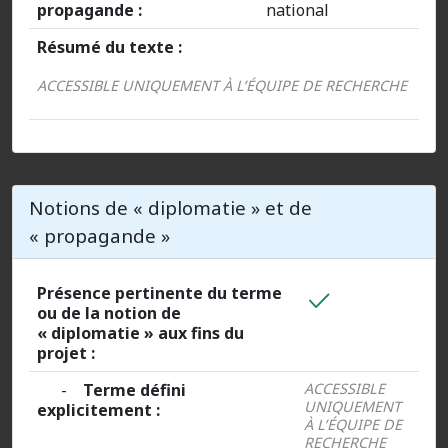
propagande :
national
Résumé du texte :
ACCESSIBLE UNIQUEMENT À L’ÉQUIPE DE RECHERCHE
Notions de « diplomatie » et de
« propagande »
Présence pertinente du terme
ou de la notion de
« diplomatie » aux fins du
projet :
-
Terme défini
ACCESSIBLE
UNIQUEMENT
explicitement :
À L’ÉQUIPE DE
RECHERCHE