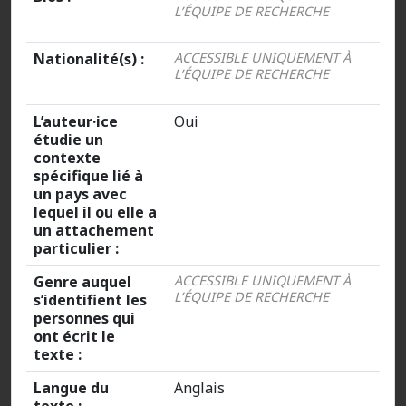
L’ÉQUIPE DE RECHERCHE
Nationalité(s) :
ACCESSIBLE UNIQUEMENT À
L’ÉQUIPE DE RECHERCHE
L’auteur·ice
Oui
étudie un
contexte
spécifique lié à
un pays avec
lequel il ou elle a
un attachement
particulier :
Genre auquel
ACCESSIBLE UNIQUEMENT À
L’ÉQUIPE DE RECHERCHE
s’identifient les
personnes qui
ont écrit le
texte :
Langue du
Anglais