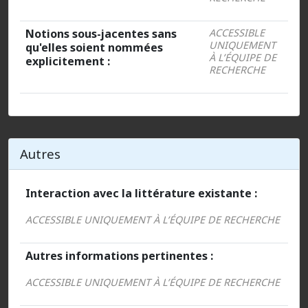
Notions sous-jacentes sans
ACCESSIBLE
UNIQUEMENT
qu'elles soient nommées
À L’ÉQUIPE DE
explicitement :
RECHERCHE
Autres
Interaction avec la littérature existante :
ACCESSIBLE UNIQUEMENT À L’ÉQUIPE DE RECHERCHE
Autres informations pertinentes :
ACCESSIBLE UNIQUEMENT À L’ÉQUIPE DE RECHERCHE