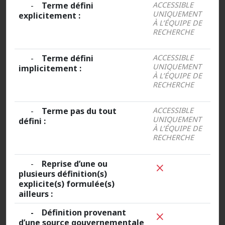
-
Terme défini
ACCESSIBLE
UNIQUEMENT
explicitement :
À L’ÉQUIPE DE
RECHERCHE
-
Terme défini
ACCESSIBLE
UNIQUEMENT
implicitement :
À L’ÉQUIPE DE
RECHERCHE
-
Terme pas du tout
ACCESSIBLE
UNIQUEMENT
défini :
À L’ÉQUIPE DE
RECHERCHE
-
Reprise d’une ou
plusieurs définition(s)
explicite(s) formulée(s)
ailleurs :
- Définition provenant
d’une source gouvernementale