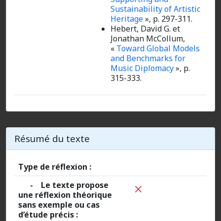
Sustainability of Artistic
Heritage
»,
p. 297-311.
Hebert, David G. et
Jonathan McCollum,
«
Toward Global Models
and Benchmarks for
Music Diplomacy
»,
p.
315-333.
Résumé du texte
Type de réflexion :
- Le texte propose
une réflexion théorique
sans exemple ou cas
d’étude précis :